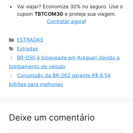
Vai viajar? Economize 30% no seguro. Use o
cupom
TBTCOM30
e proteja sua viagem.
Contratar agora
!
Categorias
ESTRADAS
Tags
Estradas
BR-050 é bloqueada em Araguari devido a
tombamento de veículo
Concessão da BR-262 garante R$ 8,54
bilhões para melhorias
Deixe um comentário
Comentário