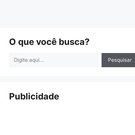
O que você busca?
Pesquisar
Pesquisar
Publicidade