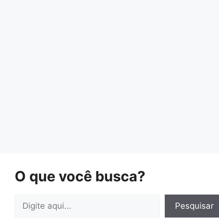
O que você busca?
Pesquisar
Pesquisar