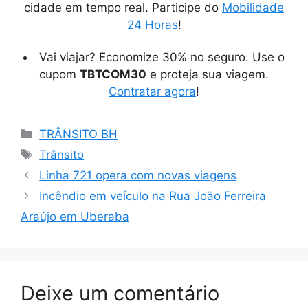
cidade em tempo real. Participe do
Mobilidade
24 Horas
!
Vai viajar? Economize 30% no seguro. Use o
cupom
TBTCOM30
e proteja sua viagem.
Contratar agora
!
Categorias
TRÂNSITO BH
Tags
Trânsito
Linha 721 opera com novas viagens
Incêndio em veículo na Rua João Ferreira
Araújo em Uberaba
Deixe um comentário