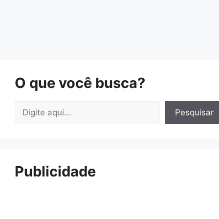
O que você busca?
Pesquisar
Pesquisar
Publicidade