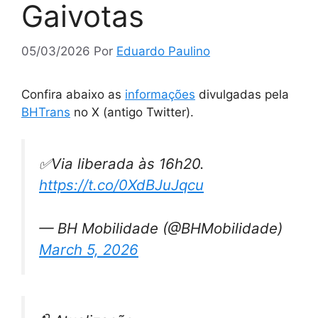
Gaivotas
05/03/2026
Por
Eduardo Paulino
Confira abaixo as
informações
divulgadas pela
BHTrans
no X (antigo Twitter).
✅Via liberada às 16h20.
https://t.co/0XdBJuJqcu
— BH Mobilidade (@BHMobilidade)
March 5, 2026