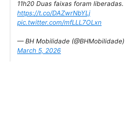
11h20 Duas faixas foram liberadas.
https://t.co/DAZwrNbYLj
pic.twitter.com/mfLLL7OLxn
— BH Mobilidade (@BHMobilidade)
March 5, 2026