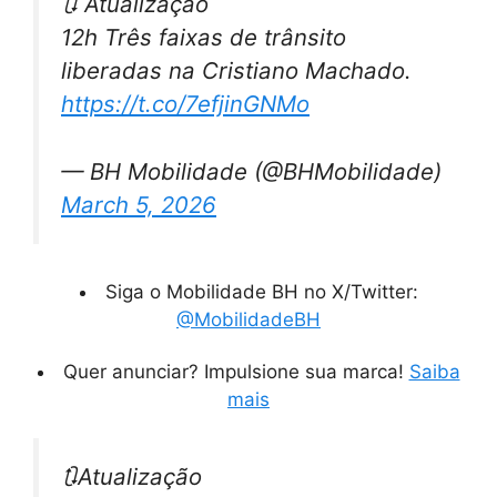
🔃 Atualização
12h Três faixas de trânsito
liberadas na Cristiano Machado.
https://t.co/7efjinGNMo
— BH Mobilidade (@BHMobilidade)
March 5, 2026
Siga o Mobilidade BH no X/Twitter:
@MobilidadeBH
Quer anunciar? Impulsione sua marca!
Saiba
mais
🔃Atualização