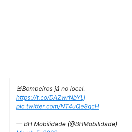
🚨Bombeiros já no local.
https://t.co/DAZwrNbYLj
pic.twitter.com/NT4uQe8qcH
— BH Mobilidade (@BHMobilidade)