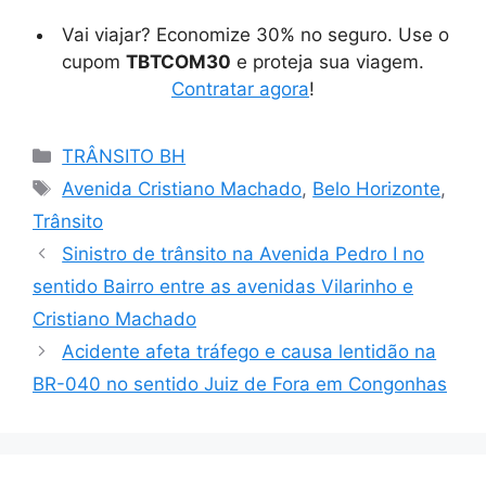
Vai viajar? Economize 30% no seguro. Use o
cupom
TBTCOM30
e proteja sua viagem.
Contratar agora
!
Categorias
TRÂNSITO BH
Tags
Avenida Cristiano Machado
,
Belo Horizonte
,
Trânsito
Sinistro de trânsito na Avenida Pedro I no
sentido Bairro entre as avenidas Vilarinho e
Cristiano Machado
Acidente afeta tráfego e causa lentidão na
BR-040 no sentido Juiz de Fora em Congonhas