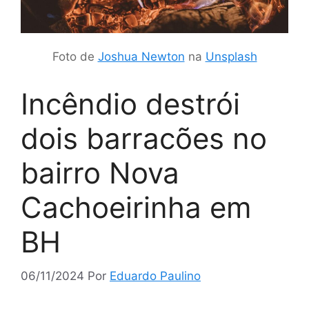
Foto de
Joshua Newton
na
Unsplash
Incêndio destrói
dois barracões no
bairro Nova
Cachoeirinha em
BH
06/11/2024
Por
Eduardo Paulino