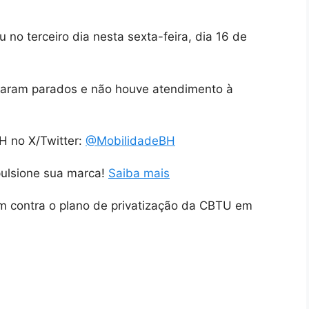
 no terceiro dia nesta sexta-feira, dia 16 de
icaram parados e não houve atendimento à
H no X/Twitter:
@MobilidadeBH
pulsione sua marca!
Saiba mais
m contra o plano de privatização da CBTU em