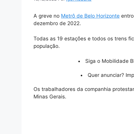
A greve no
Metrô de Belo Horizonte
entrou
dezembro de 2022.
Todas as 19 estações e todos os trens f
população.
Siga o Mobilidade B
Quer anunciar? Im
Os trabalhadores da companhia protesta
Minas Gerais.