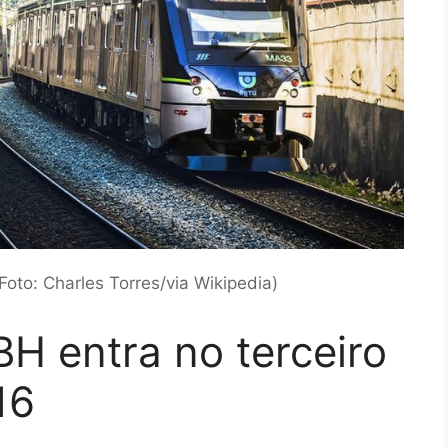
Foto: Charles Torres/via Wikipedia)
H entra no terceiro
16