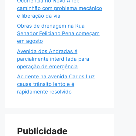
Ocorrência no Novo Anel:
caminhão com problema mecânico
e liberação da via
Obras de drenagem na Rua
Senador Feliciano Pena começam
em agosto
Avenida dos Andradas é
parcialmente interditada para
operação de emergência
Acidente na avenida Carlos Luz
causa trânsito lento e é
rapidamente resolvido
Publicidade