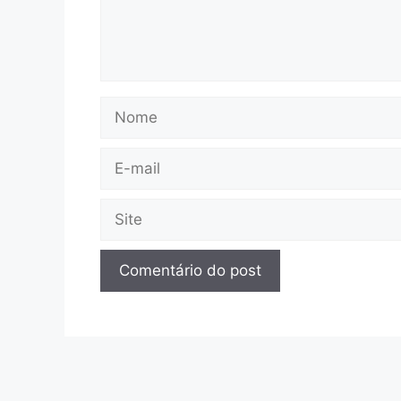
Nome
E-
mail
Site