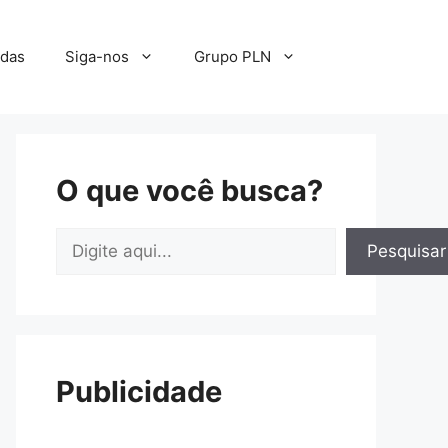
adas
Siga-nos
Grupo PLN
O que você busca?
Pesquisar
Pesquisar
Publicidade