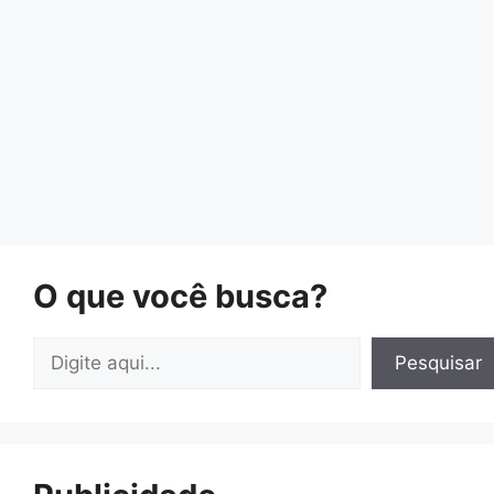
O que você busca?
Pesquisar
Pesquisar