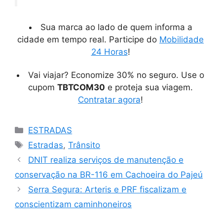
Sua marca ao lado de quem informa a
cidade em tempo real. Participe do
Mobilidade
24 Horas
!
Vai viajar? Economize 30% no seguro. Use o
cupom
TBTCOM30
e proteja sua viagem.
Contratar agora
!
Categorias
ESTRADAS
Tags
Estradas
,
Trânsito
DNIT realiza serviços de manutenção e
conservação na BR-116 em Cachoeira do Pajeú
Serra Segura: Arteris e PRF fiscalizam e
conscientizam caminhoneiros