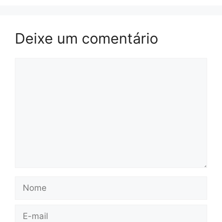
Deixe um comentário
Comentário
Nome
E-