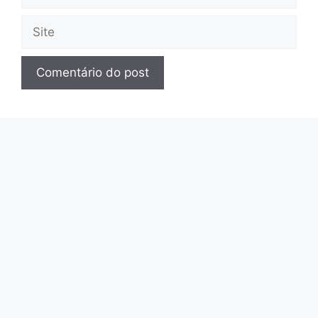
mail
Site