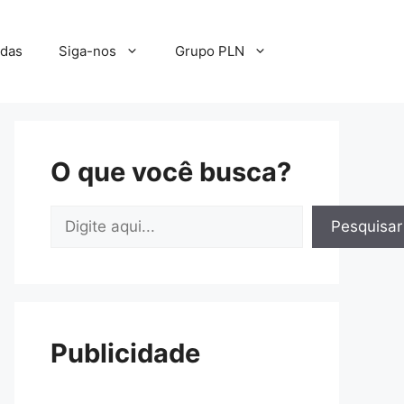
adas
Siga-nos
Grupo PLN
O que você busca?
Pesquisar
Pesquisar
Publicidade