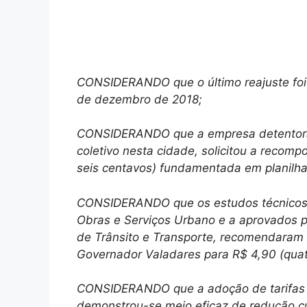
CONSIDERANDO que o último reajuste foi 
de dezembro de 2018;
CONSIDERANDO que a empresa detentora 
coletivo nesta cidade, solicitou a recompos
seis centavos) fundamentada em planilha
CONSIDERANDO que os estudos técnicos r
Obras e Serviços Urbano e a aprovados 
de Trânsito e Transporte, recomendaram o
Governador Valadares para R$ 4,90 (quat
CONSIDERANDO que a adoção de tarifas di
demonstrou-se meio eficaz de redução c