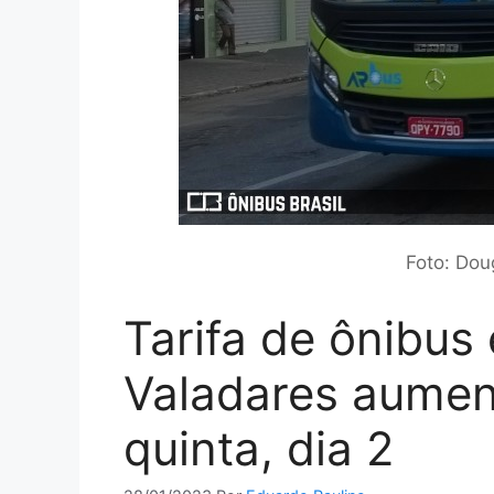
Foto: Dou
Tarifa de ônibu
Valadares aument
quinta, dia 2