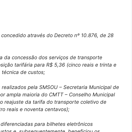
concedido através do Decreto nº 10.876, de 28
da concessão dos serviços de transporte
ição tarifária para R$ 5,36 (cinco reais e trinta e
 técnica de custos;
ealizados pela SMSOU – Secretaria Municipal de
por ampla maioria do CMTT – Conselho Municipal
 reajuste da tarifa do transporte coletivo de
ro reais e noventa centavos);
ferenciadas para bilhetes eletrônicos
ustos e, subsequentemente, beneficiou os