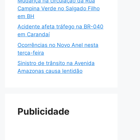
Mudança na circulação da Rua
Campina Verde no Salgado Filho
em BH
Acidente afeta tráfego na BR-040
em Carandaí
Ocorrências no Novo Anel nesta
terça-feira
Sinistro de trânsito na Avenida
Amazonas causa lentidão
Publicidade