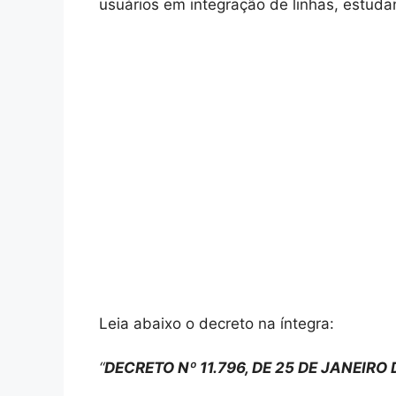
usuários em integração de linhas, estudan
Leia abaixo o decreto na íntegra:
“
DECRETO Nº 11.796, DE 25 DE JANEIRO