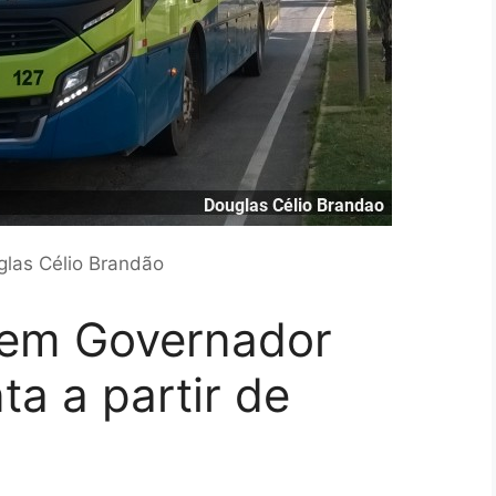
glas Célio Brandão
s em Governador
a a partir de