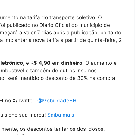
mento na tarifa do transporte coletivo. O
oi publicado no Diário Oficial do município de
omeçará a valer 7 dias após a publicação, portanto
implantar a nova tarifa a partir de quinta-feira, 2
eletrônico
, e R$
4,90
em
dinheiro
. O aumento é
ombustível e também de outros insumos
isso, será mantido o desconto de 30% na compra
H no X/Twitter:
@MobilidadeBH
pulsione sua marca!
Saiba mais
ialmente, os descontos tarifários dos idosos,