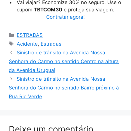
Vai viajar? Economize 30% no seguro. Use o
cupom
TBTCOM30
e proteja sua viagem.
Contratar agora
!
Categorias
ESTRADAS
Tags
Acidente
,
Estradas
Sinistro de trânsito na Avenida Nossa
Senhora do Carmo no sentido Centro na altura
da Avenida Uruguai
Sinistro de trânsito na Avenida Nossa
Senhora do Carmo no sentido Bairro próximo à
Rua Rio Verde
Deixe um comentário