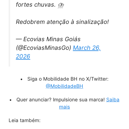
fortes chuvas. ⛈️
Redobrem atenção à sinalização!
— Ecovias Minas Goiás
(@EcoviasMinasGo)
March 26,
2026
Siga o Mobilidade BH no X/Twitter:
@MobilidadeBH
Quer anunciar? Impulsione sua marca!
Saiba
mais
Leia também: