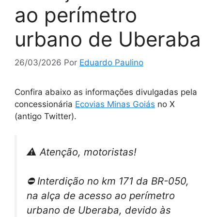
ao perímetro
urbano de Uberaba
26/03/2026
Por
Eduardo Paulino
Confira abaixo as informações divulgadas pela
concessionária
Ecovias Minas Goiás
no X
(antigo Twitter).
⚠️ Atenção, motoristas!
⛔️ Interdição no km 171 da BR-050,
na alça de acesso ao perímetro
urbano de Uberaba, devido às