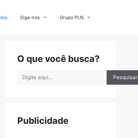
adas
Siga-nos
Grupo PLN
O que você busca?
Pesquisar
Pesquisar
Publicidade