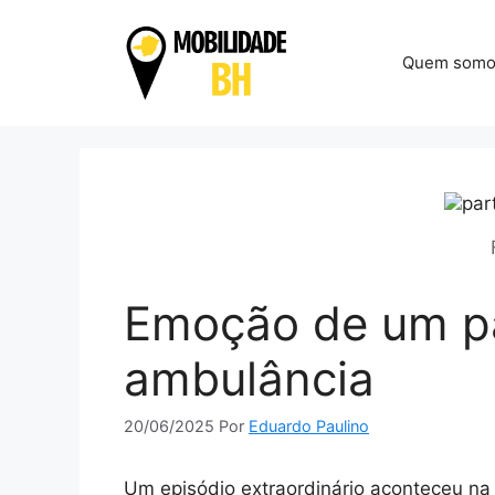
Pular
para
Quem somo
o
conteúdo
Emoção de um pa
ambulância
20/06/2025
Por
Eduardo Paulino
Um episódio extraordinário aconteceu 