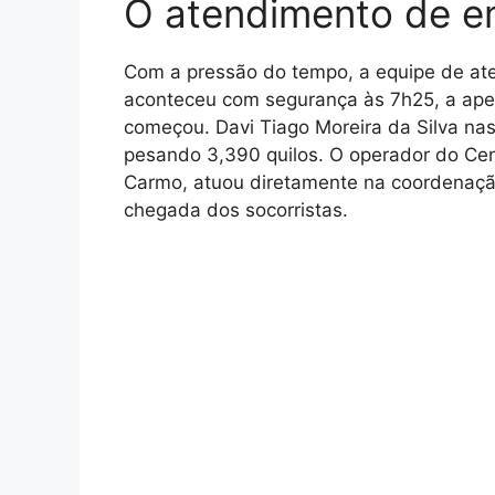
O atendimento de e
Com a pressão do tempo, a equipe de ate
aconteceu com segurança às 7h25, a ape
começou. Davi Tiago Moreira da Silva n
pesando 3,390 quilos. O operador do Cent
Carmo, atuou diretamente na coordenação
chegada dos socorristas.