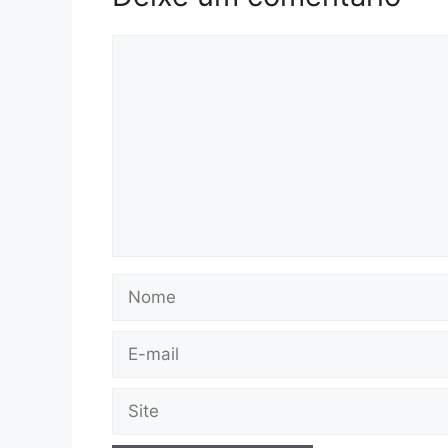
Comentário
Nome
E-
mail
Site