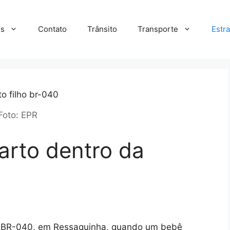
s
Contato
Trânsito
Transporte
Estr
Foto: EPR
rto dentro da
na BR-040, em Ressaquinha, quando um bebê