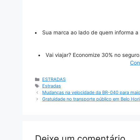
Sua marca ao lado de quem informa a 
Vai viajar? Economize 30% no segur
Con
Categorias
ESTRADAS
Tags
Estradas
Mudanças na velocidade da BR-040 para maio
Gratuidade no transporte público em Belo Hor
Deixe um comentário