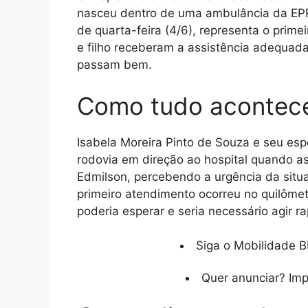
nasceu dentro de uma ambulância da EPR
de quarta-feira (4/6), representa o prime
e filho receberam a assistência adequada
passam bem.
Como tudo acontec
Isabela Moreira Pinto de Souza e seu esp
rodovia em direção ao hospital quando a
Edmilson, percebendo a urgência da situa
primeiro atendimento ocorreu no quilôme
poderia esperar e seria necessário agir 
Siga o Mobilidade B
Quer anunciar? Im