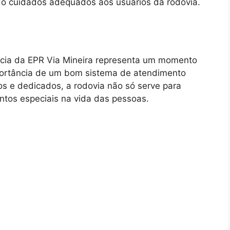
do cuidados adequados aos usuários da rodovia.
cia da EPR Via Mineira representa um momento
importância de um bom sistema de atendimento
os e dedicados, a rodovia não só serve para
os especiais na vida das pessoas.