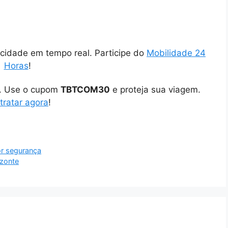
cidade em tempo real. Participe do
Mobilidade 24
Horas
!
o. Use o cupom
TBTCOM30
e proteja sua viagem.
tratar agora
!
r segurança
izonte