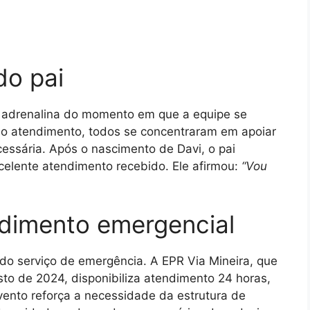
do pai
 adrenalina do momento em que a equipe se
do atendimento, todos se concentraram em apoiar
cessária. Após o nascimento de Davi, o pai
celente atendimento recebido. Ele afirmou:
“Vou
ndimento emergencial
 do serviço de emergência. A EPR Via Mineira, que
o de 2024, disponibiliza atendimento 24 horas,
vento reforça a necessidade da estrutura de