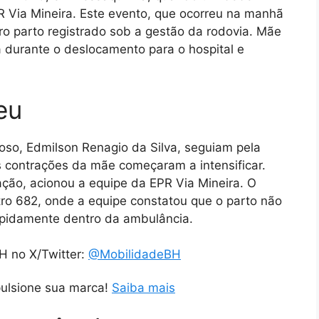
 Via Mineira. Este evento, que ocorreu na manhã
iro parto registrado sob a gestão da rodovia. Mãe
 durante o deslocamento para o hospital e
eu
oso, Edmilson Renagio da Silva, seguiam pela
s contrações da mãe começaram a intensificar.
ção, acionou a equipe da EPR Via Mineira. O
tro 682, onde a equipe constatou que o parto não
rapidamente dentro da ambulância.
H no X/Twitter:
@MobilidadeBH
pulsione sua marca!
Saiba mais