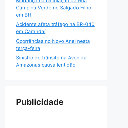
Mudança na circulação da Rua
Campina Verde no Salgado Filho
em BH
Acidente afeta tráfego na BR-040
em Carandaí
Ocorrências no Novo Anel nesta
terça-feira
Sinistro de trânsito na Avenida
Amazonas causa lentidão
Publicidade