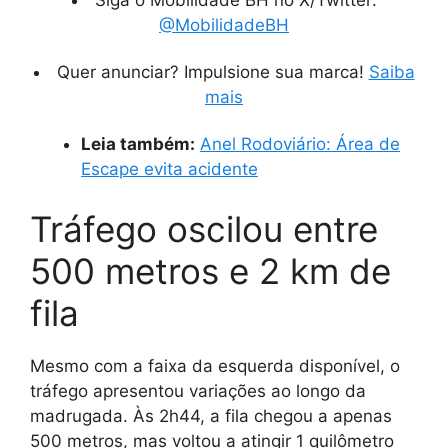
Siga o Mobilidade BH no X/Twitter:
@MobilidadeBH
Quer anunciar? Impulsione sua marca!
Saiba
mais
Leia também:
Anel Rodoviário: Área de
Escape evita acidente
Tráfego oscilou entre
500 metros e 2 km de
fila
Mesmo com a faixa da esquerda disponível, o
tráfego apresentou variações ao longo da
madrugada. Às 2h44, a fila chegou a apenas
500 metros, mas voltou a atingir 1 quilômetro