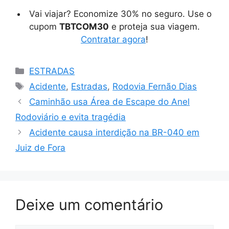
Vai viajar? Economize 30% no seguro. Use o
cupom
TBTCOM30
e proteja sua viagem.
Contratar agora
!
Categorias
ESTRADAS
Tags
Acidente
,
Estradas
,
Rodovia Fernão Dias
Caminhão usa Área de Escape do Anel
Rodoviário e evita tragédia
Acidente causa interdição na BR-040 em
Juiz de Fora
Deixe um comentário