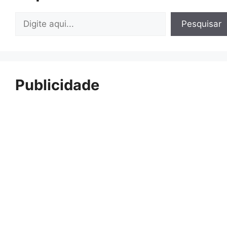
Pesquisar
Pesquisar
Publicidade