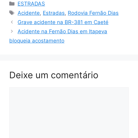
Categorias
ESTRADAS
Tags
Acidente
,
Estradas
,
Rodovia Fernão Dias
Grave acidente na BR-381 em Caeté
Acidente na Fernão Dias em Itapeva
bloqueia acostamento
Deixe um comentário
Comentário