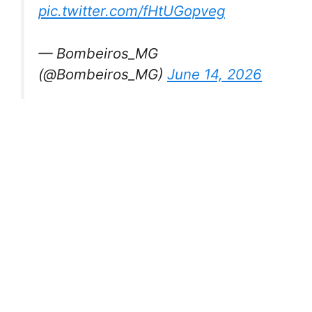
pic.twitter.com/fHtUGopveg
— Bombeiros_MG
(@Bombeiros_MG)
June 14, 2026