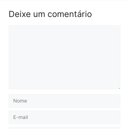
Deixe um comentário
Comentário
Nome
E-
mail