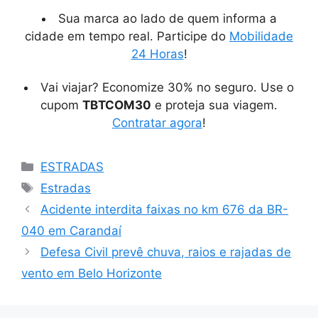
Sua marca ao lado de quem informa a
cidade em tempo real. Participe do
Mobilidade
24 Horas
!
Vai viajar? Economize 30% no seguro. Use o
cupom
TBTCOM30
e proteja sua viagem.
Contratar agora
!
Categorias
ESTRADAS
Tags
Estradas
Acidente interdita faixas no km 676 da BR-
040 em Carandaí
Defesa Civil prevê chuva, raios e rajadas de
vento em Belo Horizonte