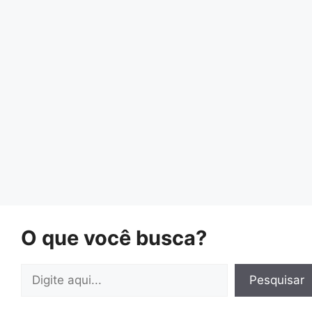
O que você busca?
Pesquisar
Pesquisar