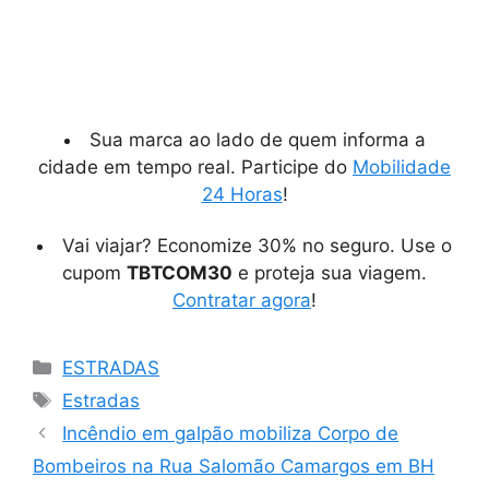
Sua marca ao lado de quem informa a
cidade em tempo real. Participe do
Mobilidade
24 Horas
!
Vai viajar? Economize 30% no seguro. Use o
cupom
TBTCOM30
e proteja sua viagem.
Contratar agora
!
Categorias
ESTRADAS
Tags
Estradas
Incêndio em galpão mobiliza Corpo de
Bombeiros na Rua Salomão Camargos em BH