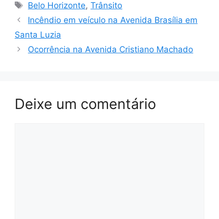
Tags
Belo Horizonte
,
Trânsito
Incêndio em veículo na Avenida Brasília em
Santa Luzia
Ocorrência na Avenida Cristiano Machado
Deixe um comentário
Comentário