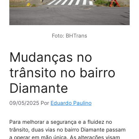
Foto: BHTrans
Mudanças no
trânsito no bairro
Diamante
09/05/2025
Por
Eduardo Paulino
Para melhorar a segurança e a fluidez no
trânsito, duas vias no bairro Diamante passam
a operar em mão única. As alterações visam