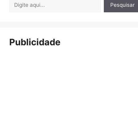
Pesquisar
Pesquisar
Publicidade