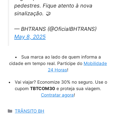
pedestres. Fique atento à nova
sinalização. 🤝
— BHTRANS (@OficialBHTRANS)
May 8, 2025
Sua marca ao lado de quem informa a
cidade em tempo real. Participe do
Mobilidade
24 Horas
!
Vai viajar? Economize 30% no seguro. Use o
cupom
TBTCOM30
e proteja sua viagem.
Contratar agora
!
Categorias
TRÂNSITO BH