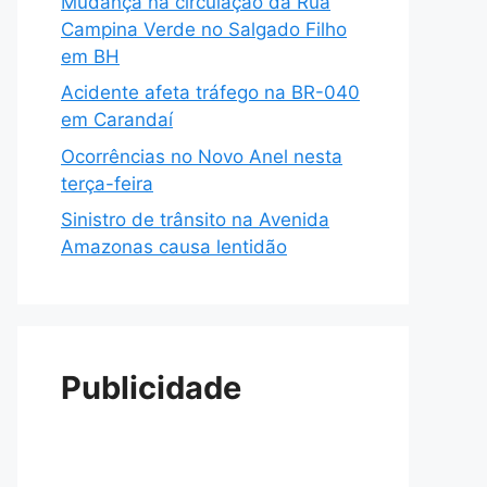
Mudança na circulação da Rua
Campina Verde no Salgado Filho
em BH
Acidente afeta tráfego na BR-040
em Carandaí
Ocorrências no Novo Anel nesta
terça-feira
Sinistro de trânsito na Avenida
Amazonas causa lentidão
Publicidade