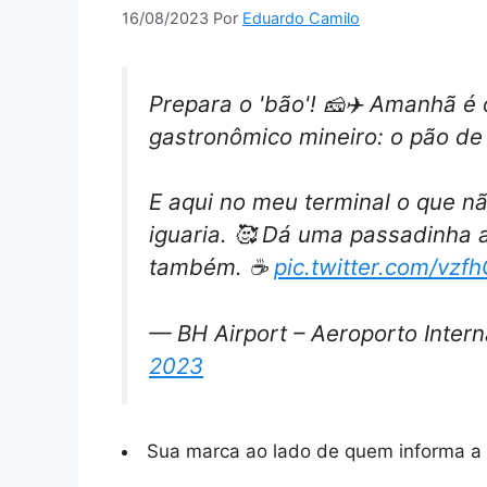
16/08/2023
Por
Eduardo Camilo
Prepara o 'bão'! 🧀✈️ Amanhã é
gastronômico mineiro: o pão de 
E aqui no meu terminal o que nã
iguaria. 🥰 Dá uma passadinha a
também. ☕️
pic.twitter.com/vzf
— BH Airport – Aeroporto Inter
2023
Sua marca ao lado de quem informa a 