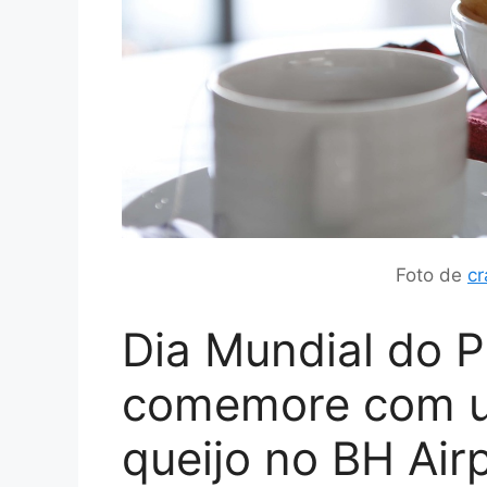
Foto de
cr
Dia Mundial do P
comemore com um
queijo no BH Air