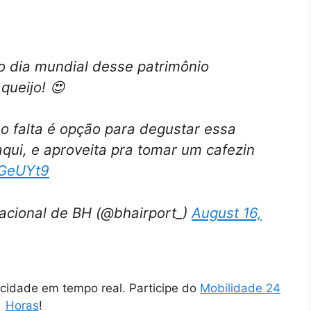
 o dia mundial desse patrimônio
queijo! 😍
o falta é opção para degustar essa
qui, e aproveita pra tomar um cafezin
hGeUYt9
nacional de BH (@bhairport_)
August 16,
cidade em tempo real. Participe do
Mobilidade 24
Horas
!