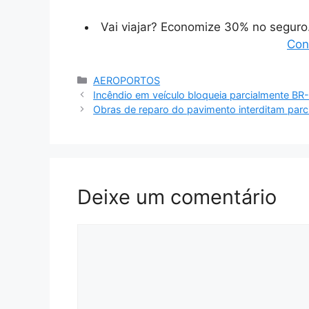
Vai viajar? Economize 30% no segur
Con
Categorias
AEROPORTOS
Incêndio em veículo bloqueia parcialmente BR
Obras de reparo do pavimento interditam par
Deixe um comentário
Comentário