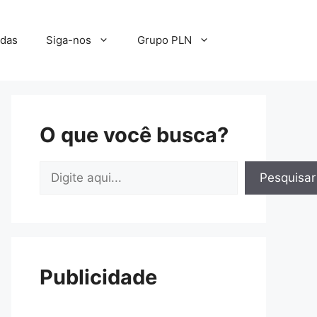
adas
Siga-nos
Grupo PLN
O que você busca?
Pesquisar
Pesquisar
Publicidade