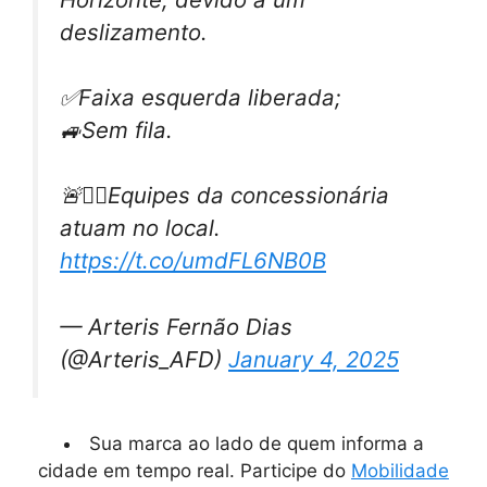
deslizamento.
✅Faixa esquerda liberada;
🚙Sem fila.
🚨👷‍♂️Equipes da concessionária
atuam no local.
https://t.co/umdFL6NB0B
— Arteris Fernão Dias
(@Arteris_AFD)
January 4, 2025
Sua marca ao lado de quem informa a
cidade em tempo real. Participe do
Mobilidade