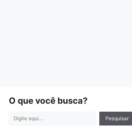
O que você busca?
Pesquisar
Pesquisar