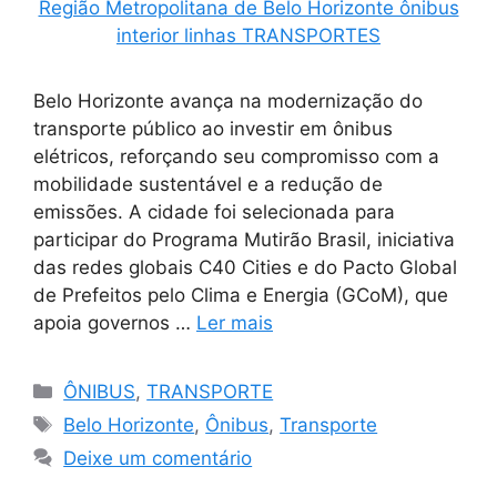
Belo Horizonte avança na modernização do
transporte público ao investir em ônibus
elétricos, reforçando seu compromisso com a
mobilidade sustentável e a redução de
emissões. A cidade foi selecionada para
participar do Programa Mutirão Brasil, iniciativa
das redes globais C40 Cities e do Pacto Global
de Prefeitos pelo Clima e Energia (GCoM), que
apoia governos …
Ler mais
Categorias
ÔNIBUS
,
TRANSPORTE
Tags
Belo Horizonte
,
Ônibus
,
Transporte
Deixe um comentário