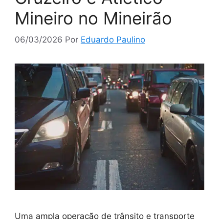
Mineiro no Mineirão
06/03/2026
Por
Eduardo Paulino
Uma ampla operação de trânsito e transporte