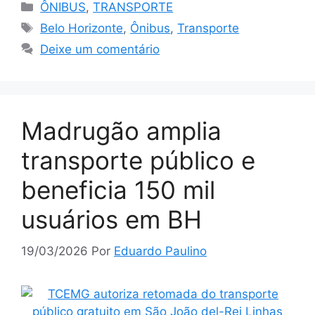
Categorias
ÔNIBUS
,
TRANSPORTE
Tags
Belo Horizonte
,
Ônibus
,
Transporte
Deixe um comentário
Madrugão amplia
transporte público e
beneficia 150 mil
usuários em BH
19/03/2026
Por
Eduardo Paulino