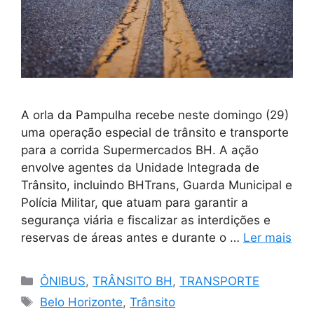
A orla da Pampulha recebe neste domingo (29)
uma operação especial de trânsito e transporte
para a corrida Supermercados BH. A ação
envolve agentes da Unidade Integrada de
Trânsito, incluindo BHTrans, Guarda Municipal e
Polícia Militar, que atuam para garantir a
segurança viária e fiscalizar as interdições e
reservas de áreas antes e durante o …
Ler mais
Categorias
ÔNIBUS
,
TRÂNSITO BH
,
TRANSPORTE
Tags
Belo Horizonte
,
Trânsito