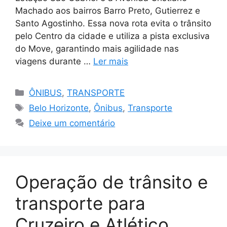
Machado aos bairros Barro Preto, Gutierrez e
Santo Agostinho. Essa nova rota evita o trânsito
pelo Centro da cidade e utiliza a pista exclusiva
do Move, garantindo mais agilidade nas
viagens durante …
Ler mais
Categorias
ÔNIBUS
,
TRANSPORTE
Tags
Belo Horizonte
,
Ônibus
,
Transporte
Deixe um comentário
Operação de trânsito e
transporte para
Cruzeiro e Atlético