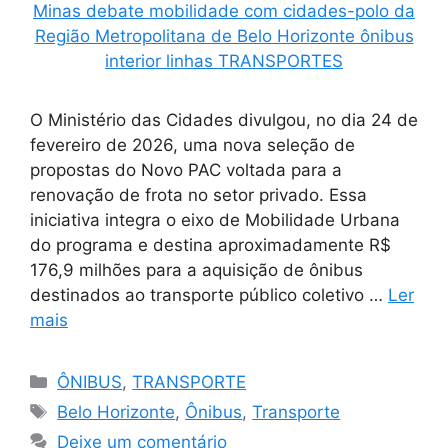
O Ministério das Cidades divulgou, no dia 24 de
fevereiro de 2026, uma nova seleção de
propostas do Novo PAC voltada para a
renovação de frota no setor privado. Essa
iniciativa integra o eixo de Mobilidade Urbana
do programa e destina aproximadamente R$
176,9 milhões para a aquisição de ônibus
destinados ao transporte público coletivo …
Ler
mais
Categorias
ÔNIBUS
,
TRANSPORTE
Tags
Belo Horizonte
,
Ônibus
,
Transporte
Deixe um comentário