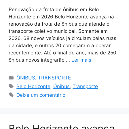
Renovação da frota de ônibus em Belo
Horizonte em 2026 Belo Horizonte avança na
renovação da frota de ônibus que atende o
transporte coletivo municipal. Somente em
2026, 68 novos veículos já circulam pelas ruas
da cidade, e outros 20 começaram a operar
recentemente. Até o final do ano, mais de 250
ônibus novos integrarão …
Ler mais
Categorias
ÔNIBUS
,
TRANSPORTE
Tags
Belo Horizonte
,
Ônibus
,
Transporte
Deixe um comentário
Belo Horizonte avança