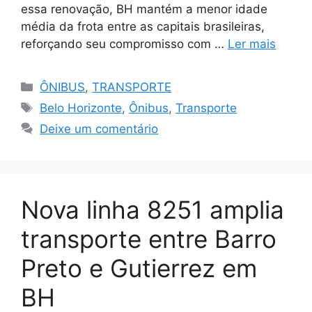
essa renovação, BH mantém a menor idade
média da frota entre as capitais brasileiras,
reforçando seu compromisso com …
Ler mais
Categorias
ÔNIBUS
,
TRANSPORTE
Tags
Belo Horizonte
,
Ônibus
,
Transporte
Deixe um comentário
Nova linha 8251 amplia
transporte entre Barro
Preto e Gutierrez em
BH