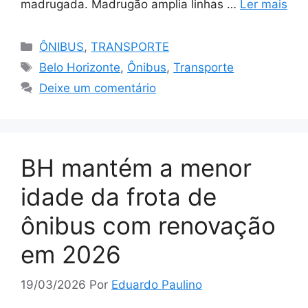
madrugada. Madrugão amplia linhas …
Ler mais
Categorias
ÔNIBUS
,
TRANSPORTE
Tags
Belo Horizonte
,
Ônibus
,
Transporte
Deixe um comentário
BH mantém a menor
idade da frota de
ônibus com renovação
em 2026
19/03/2026
Por
Eduardo Paulino