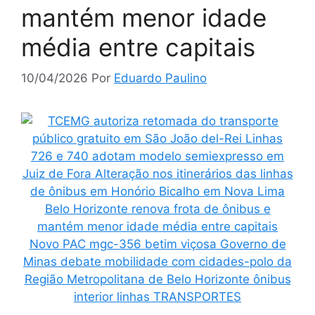
mantém menor idade
média entre capitais
10/04/2026
Por
Eduardo Paulino