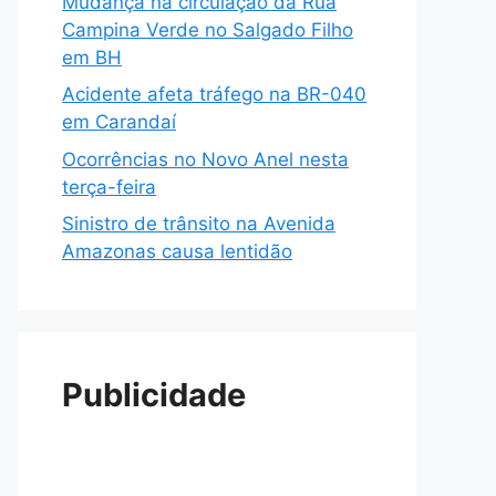
Mudança na circulação da Rua
Campina Verde no Salgado Filho
em BH
Acidente afeta tráfego na BR-040
em Carandaí
Ocorrências no Novo Anel nesta
terça-feira
Sinistro de trânsito na Avenida
Amazonas causa lentidão
Publicidade