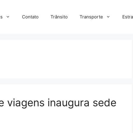
s
Contato
Trânsito
Transporte
Estr
e viagens inaugura sede