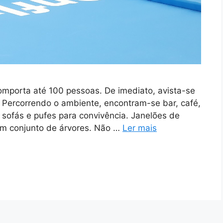
mporta até 100 pessoas. De imediato, avista-se
 Percorrendo o ambiente, encontram-se bar, café,
 sofás e pufes para convivência. Janelões de
 um conjunto de árvores. Não …
Ler mais