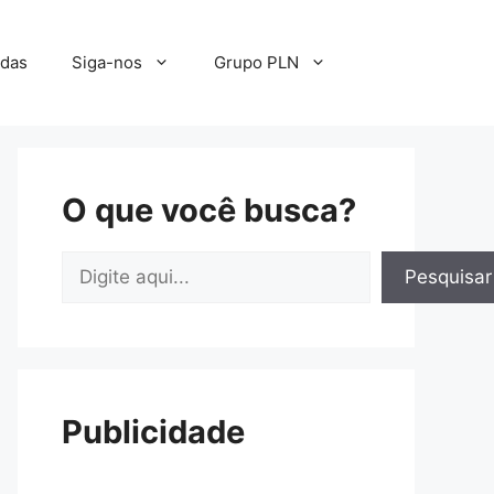
adas
Siga-nos
Grupo PLN
O que você busca?
Pesquisar
Pesquisar
Publicidade