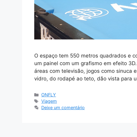
O espaço tem 550 metros quadrados e co
um painel com um grafismo em efeito 3D.
áreas com televisão, jogos como sinuca e
vidro, do rodapé ao teto, dão vista para
Categorias
ONFLY
Tags
Viagem
Deixe um comentário