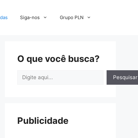
adas
Siga-nos
Grupo PLN
O que você busca?
Pesquisar
Pesquisar
Publicidade