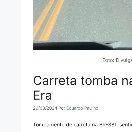
Foto: Divul
Carreta tomba n
Era
26/03/2024
Por
Eduardo Paulino
Tombamento de carreta na BR-381, sentid