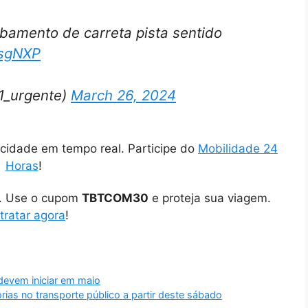
bamento de carreta pista sentido
wsgNXP
1_urgente)
March 26, 2024
cidade em tempo real. Participe do
Mobilidade 24
Horas
!
o. Use o cupom
TBTCOM30
e proteja sua viagem.
tratar agora
!
devem iniciar em maio
rias no transporte público a partir deste sábado