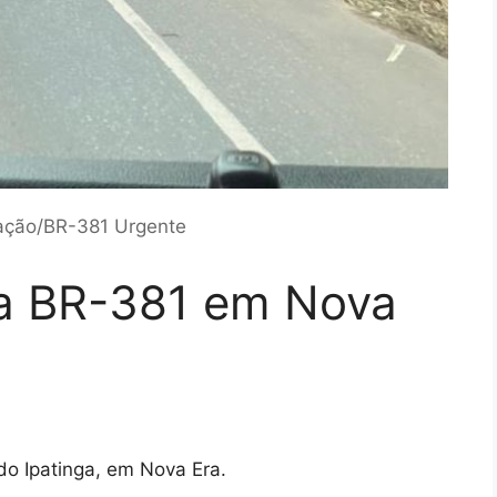
gação/BR-381 Urgente
a BR-381 em Nova
o Ipatinga, em Nova Era.