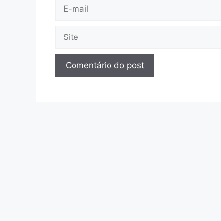
E-
mail
Site