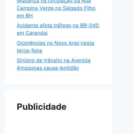
Mudança na circulação da Rua
Campina Verde no Salgado Filho
em BH
Acidente afeta tráfego na BR-040
em Carandaí
Ocorrências no Novo Anel nesta
terça-feira
Sinistro de trânsito na Avenida
Amazonas causa lentidão
Publicidade