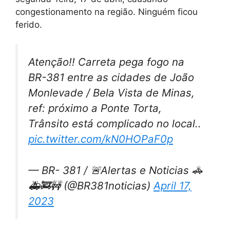
congestionamento na região. Ninguém ficou
ferido.
Atenção!! Carreta pega fogo na
BR-381 entre as cidades de João
Monlevade / Bela Vista de Minas,
ref: próximo a Ponte Torta,
Trânsito está complicado no local..
pic.twitter.com/kN0HOPaF0p
— BR- 381 / 🚨Alertas e Noticias 🚓
🚑🚒🚧 (@BR381noticias)
April 17,
2023