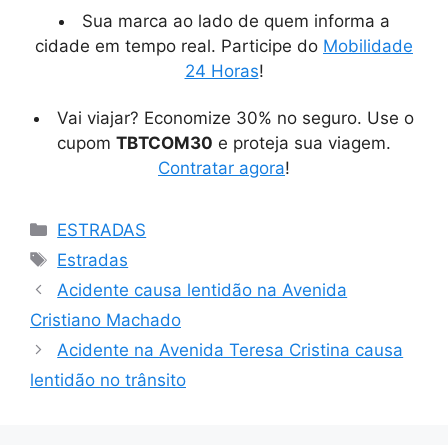
Sua marca ao lado de quem informa a
cidade em tempo real. Participe do
Mobilidade
24 Horas
!
Vai viajar? Economize 30% no seguro. Use o
cupom
TBTCOM30
e proteja sua viagem.
Contratar agora
!
Categorias
ESTRADAS
Tags
Estradas
Acidente causa lentidão na Avenida
Cristiano Machado
Acidente na Avenida Teresa Cristina causa
lentidão no trânsito