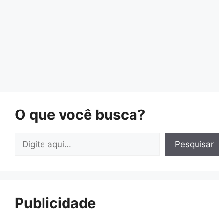
O que você busca?
Pesquisar
Pesquisar
Publicidade