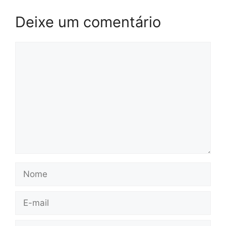
Deixe um comentário
Comentário
Nome
E-
mail
Site