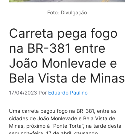
Foto: Divulgação
Carreta pega fogo
na BR-381 entre
João Monlevade e
Bela Vista de Minas
17/04/2023
Por
Eduardo Paulino
Uma carreta pegou fogo na BR-381, entre as
cidades de João Monlevade e Bela Vista de
Minas, próximo à “Ponte Torta”, na tarde desta
segunda-feira, 17 de abril, causando