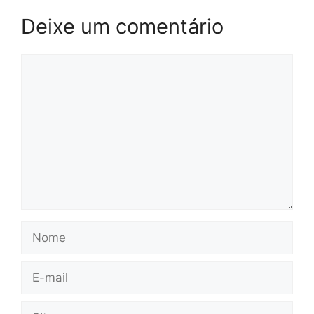
Deixe um comentário
Comentário
Nome
E-
mail
Site