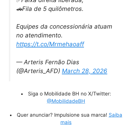
🚗Fila de 5 quilômetros.
Equipes da concessionária atuam
no atendimento.
https://t.co/Mrmehaoaff
— Arteris Fernão Dias
(@Arteris_AFD)
March 28, 2026
Siga o Mobilidade BH no X/Twitter:
@MobilidadeBH
Quer anunciar? Impulsione sua marca!
Saiba
mais