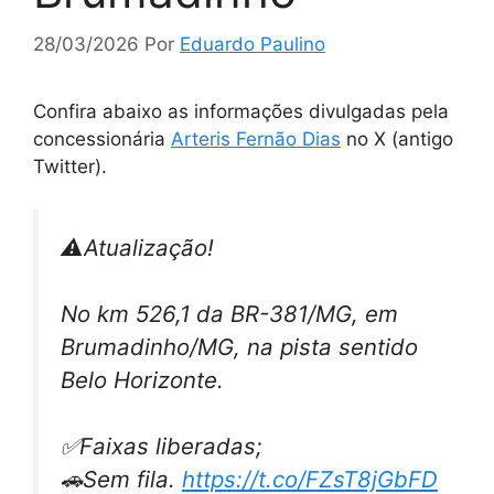
28/03/2026
Por
Eduardo Paulino
Confira abaixo as informações divulgadas pela
concessionária
Arteris Fernão Dias
no X (antigo
Twitter).
⚠️Atualização!
No km 526,1 da BR-381/MG, em
Brumadinho/MG, na pista sentido
Belo Horizonte.
✅Faixas liberadas;
🚗Sem fila.
https://t.co/FZsT8jGbFD