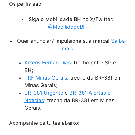
Os perfis são:
Siga o Mobilidade BH no X/Twitter:
@MobilidadeBH
Quer anunciar? Impulsione sua marca!
Saiba
mais
Arteris Fernão Dias
: trecho entre SP e
BH;
PRF Minas Gerais
: trecho da BR-381 em
Minas Gerais;
BR-381 Urgente
e
BR-381 Alertas e
Notícias
: trecho da BR-381 em Minas
Gerais.
Acompanhe os tuítes abaixo: