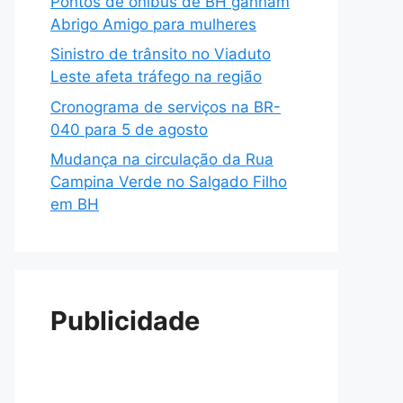
Pontos de ônibus de BH ganham
Abrigo Amigo para mulheres
Sinistro de trânsito no Viaduto
Leste afeta tráfego na região
Cronograma de serviços na BR-
040 para 5 de agosto
Mudança na circulação da Rua
Campina Verde no Salgado Filho
em BH
Publicidade