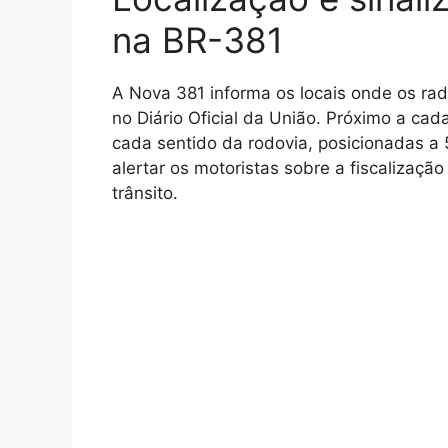
na BR-381
A Nova 381 informa os locais onde os rada
no Diário Oficial da União. Próximo a cad
cada sentido da rodovia, posicionadas a
alertar os motoristas sobre a fiscalizaç
trânsito.