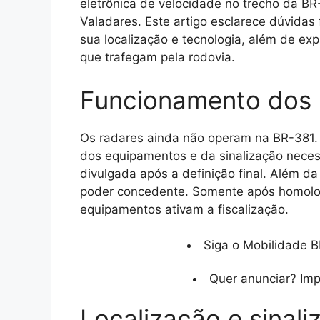
eletrônica de velocidade no trecho da BR
Valadares. Este artigo esclarece dúvidas
sua localização e tecnologia, além de exp
que trafegam pela rodovia.
Funcionamento dos 
Os radares ainda não operam na BR-381. 
dos equipamentos e da sinalização necessá
divulgada após a definição final. Além da
poder concedente. Somente após homologa
equipamentos ativam a fiscalização.
Siga o Mobilidade B
Quer anunciar? Im
Localização e sinal