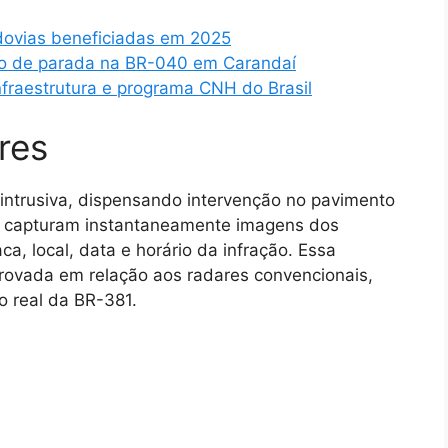
dovias beneficiadas em 2025
nto de parada na BR-040 em Carandaí
fraestrutura e programa CNH do Brasil
res
 intrusiva, dispensando intervenção no pavimento
 e capturam instantaneamente imagens dos
ca, local, data e horário da infração. Essa
rovada em relação aos radares convencionais,
o real da BR-381.