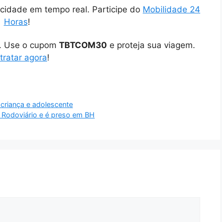
cidade em tempo real. Participe do
Mobilidade 24
Horas
!
o. Use o cupom
TBTCOM30
e proteja sua viagem.
tratar agora
!
criança e adolescente
 Rodoviário e é preso em BH