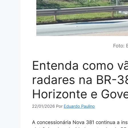
Foto: 
Entenda como vã
radares na BR-38
Horizonte e Gov
22/01/2026
Por
Eduardo Paulino
A concessionária Nova 381 continua a in