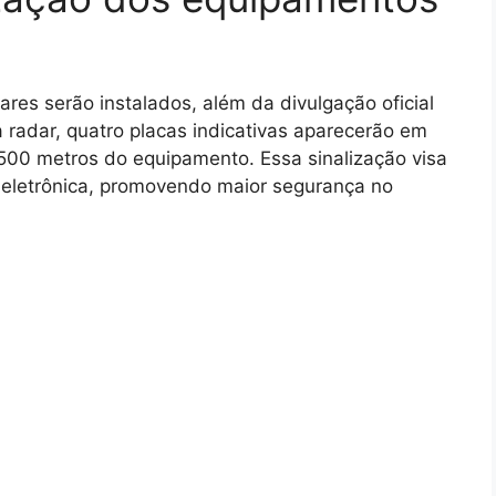
res serão instalados, além da divulgação oficial
a radar, quatro placas indicativas aparecerão em
 500 metros do equipamento. Essa sinalização visa
ão eletrônica, promovendo maior segurança no