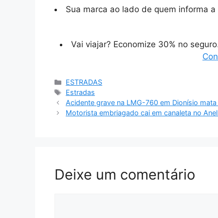
Sua marca ao lado de quem informa a 
Vai viajar? Economize 30% no segur
Con
Categorias
ESTRADAS
Tags
Estradas
Acidente grave na LMG-760 em Dionísio mata 
Motorista embriagado cai em canaleta no Anel
Deixe um comentário
Comentário