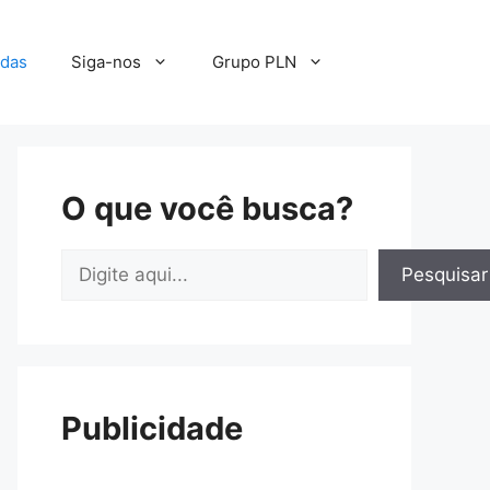
adas
Siga-nos
Grupo PLN
O que você busca?
Pesquisar
Pesquisar
Publicidade