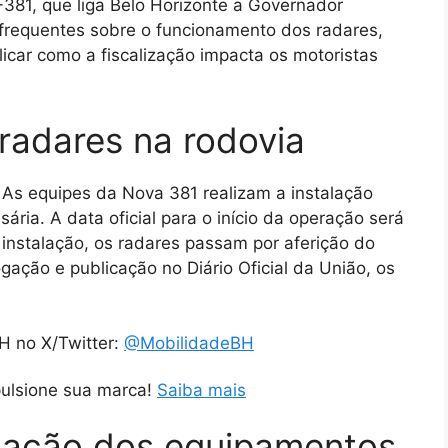
-381, que liga Belo Horizonte a Governador
 frequentes sobre o funcionamento dos radares,
licar como a fiscalização impacta os motoristas
radares na rodovia
As equipes da Nova 381 realizam a instalação
ria. A data oficial para o início da operação será
 instalação, os radares passam por aferição do
ção e publicação no Diário Oficial da União, os
H no X/Twitter:
@MobilidadeBH
pulsione sua marca!
Saiba mais
ização dos equipamentos