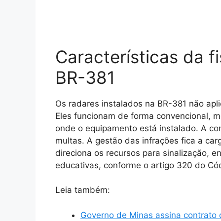
Características da f
BR-381
Os radares instalados na BR-381 não apl
Eles funcionam de forma convencional, m
onde o equipamento está instalado. A co
multas. A gestão das infrações fica a car
direciona os recursos para sinalização, 
educativas, conforme o artigo 320 do Códi
Leia também:
Governo de Minas assina contrato 