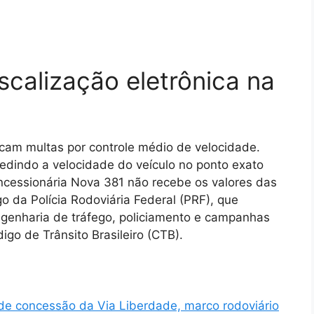
iscalização eletrônica na
icam multas por controle médio de velocidade.
edindo a velocidade do veículo no ponto exato
ncessionária Nova 381 não recebe os valores das
go da Polícia Rodoviária Federal (PRF), que
engenharia de tráfego, policiamento e campanhas
go de Trânsito Brasileiro (CTB).
de concessão da Via Liberdade, marco rodoviário