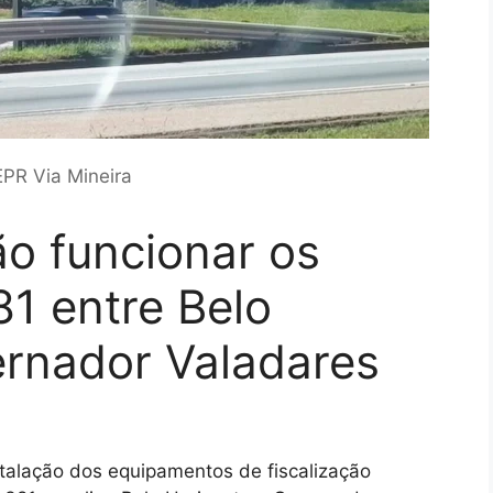
EPR Via Mineira
o funcionar os
1 entre Belo
ernador Valadares
stalação dos equipamentos de fiscalização