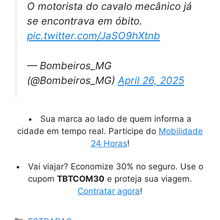
O motorista do cavalo mecânico já
se encontrava em óbito.
pic.twitter.com/JaSO9hXtnb
— Bombeiros_MG
(@Bombeiros_MG)
April 26, 2025
Sua marca ao lado de quem informa a
cidade em tempo real. Participe do
Mobilidade
24 Horas
!
Vai viajar? Economize 30% no seguro. Use o
cupom
TBTCOM30
e proteja sua viagem.
Contratar agora
!
Categorias