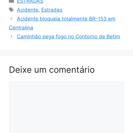
ESTRADAS
Tags
Acidente
,
Estradas
Acidente bloqueia totalmente BR-153 em
Centralina
Caminhão pega fogo no Contorno de Betim
Deixe um comentário
Comentário