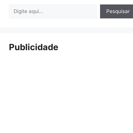
Pesquisar
Pesquisar
Publicidade