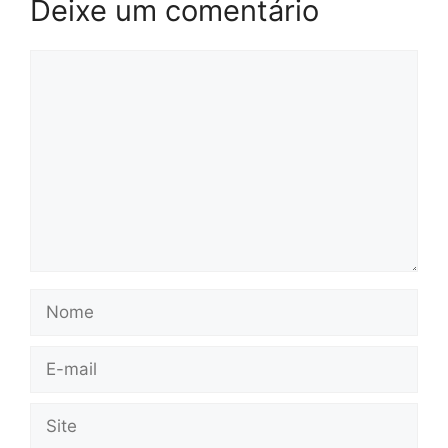
Deixe um comentário
Comentário
Nome
E-
mail
Site