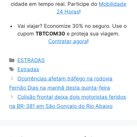
cidade em tempo real. Participe do
Mobilidade
24 Horas
!
Vai viajar? Economize 30% no seguro. Use o
cupom
TBTCOM30
e proteja sua viagem.
Contratar agora
!
Categorias
ESTRADAS
Tags
Estradas
Ocorrências afetam tráfego na rodovia
Fernão Dias na manhã desta quinta-feira
Colisão frontal deixa dois motoristas feridos
na BR-381 em São Gonçalo do Rio Abaixo