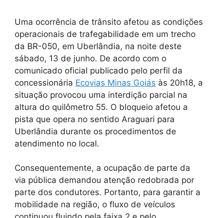
Uma ocorrência de trânsito afetou as condições
operacionais de trafegabilidade em um trecho
da BR-050, em Uberlândia, na noite deste
sábado, 13 de junho. De acordo com o
comunicado oficial publicado pelo perfil da
concessionária
Ecovias Minas Goiás
às 20h18, a
situação provocou uma interdição parcial na
altura do quilômetro 55. O bloqueio afetou a
pista que opera no sentido Araguari para
Uberlândia durante os procedimentos de
atendimento no local.
Consequentemente, a ocupação de parte da
via pública demandou atenção redobrada por
parte dos condutores. Portanto, para garantir a
mobilidade na região, o fluxo de veículos
continuou fluindo pela faixa 2 e pelo