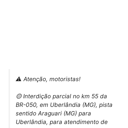
⚠️ Atenção, motoristas!
🟡 Interdição parcial no km 55 da
BR-050, em Uberlândia (MG), pista
sentido Araguari (MG) para
Uberlândia, para atendimento de