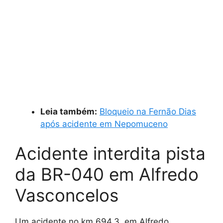
Leia também:
Bloqueio na Fernão Dias
após acidente em Nepomuceno
Acidente interdita pista
da BR-040 em Alfredo
Vasconcelos
Um acidente no km 694,3, em Alfredo