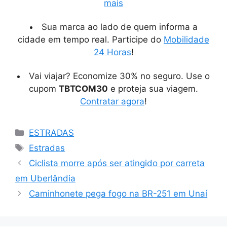
mais
Sua marca ao lado de quem informa a
cidade em tempo real. Participe do
Mobilidade
24 Horas
!
Vai viajar? Economize 30% no seguro. Use o
cupom
TBTCOM30
e proteja sua viagem.
Contratar agora
!
Categorias
ESTRADAS
Tags
Estradas
Ciclista morre após ser atingido por carreta
em Uberlândia
Caminhonete pega fogo na BR-251 em Unaí