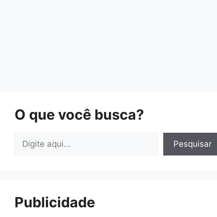
O que você busca?
Pesquisar
Pesquisar
Publicidade