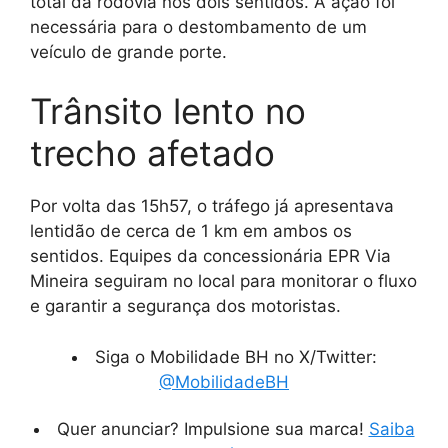
total da rodovia nos dois sentidos. A ação foi
necessária para o destombamento de um
veículo de grande porte.
Trânsito lento no
trecho afetado
Por volta das 15h57, o tráfego já apresentava
lentidão de cerca de 1 km em ambos os
sentidos. Equipes da concessionária EPR Via
Mineira seguiram no local para monitorar o fluxo
e garantir a segurança dos motoristas.
Siga o Mobilidade BH no X/Twitter:
@MobilidadeBH
Quer anunciar? Impulsione sua marca!
Saiba