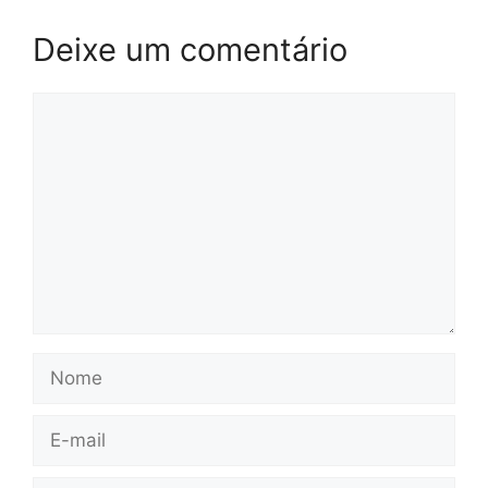
Deixe um comentário
Comentário
Nome
E-
mail