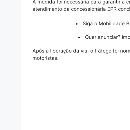
A medida foi necessária para garantir a 
atendimento da concessionária EPR conclu
Siga o Mobilidade B
Quer anunciar? Im
Após a liberação da via, o tráfego foi no
motoristas.