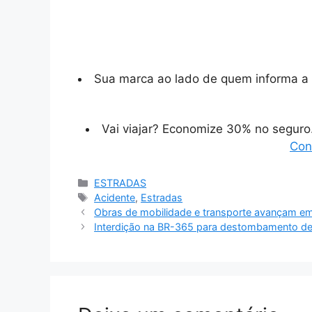
Sua marca ao lado de quem informa a 
Vai viajar? Economize 30% no segur
Con
Categorias
ESTRADAS
Tags
Acidente
,
Estradas
Obras de mobilidade e transporte avançam e
Interdição na BR-365 para destombamento de 