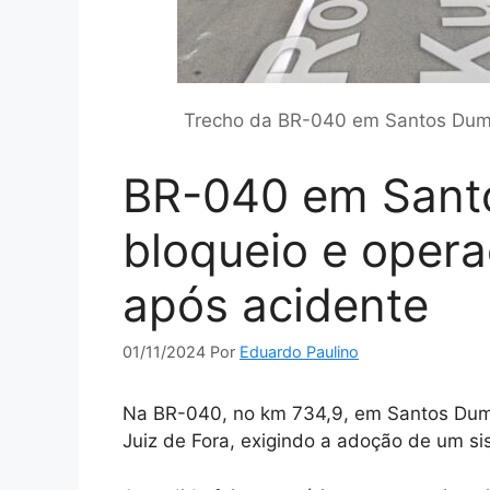
Trecho da BR-040 em Santos Dumo
BR-040 em Sant
bloqueio e oper
após acidente
01/11/2024
Por
Eduardo Paulino
Na BR-040, no km 734,9, em Santos Dumo
Juiz de Fora, exigindo a adoção de um si