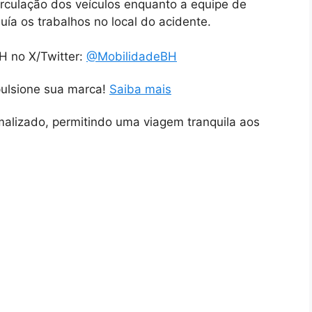
circulação dos veículos enquanto a equipe de
ía os trabalhos no local do acidente.
H no X/Twitter:
@MobilidadeBH
pulsione sua marca!
Saiba mais
rmalizado, permitindo uma viagem tranquila aos