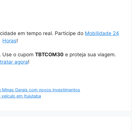
cidade em tempo real. Participe do
Mobilidade 24
Horas
!
o. Use o cupom
TBTCOM30
e proteja sua viagem.
tratar agora
!
m Minas Gerais com novos investimentos
veículo em Ituiutaba