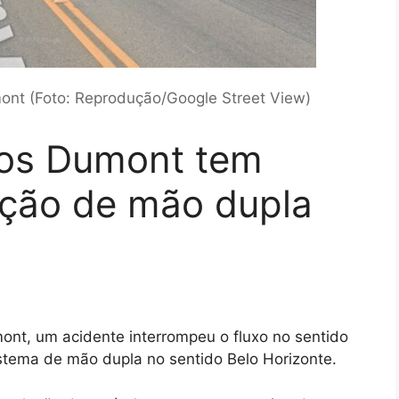
nt (Foto: Reprodução/Google Street View)
os Dumont tem
ação de mão dupla
nt, um acidente interrompeu o fluxo no sentido
stema de mão dupla no sentido Belo Horizonte.