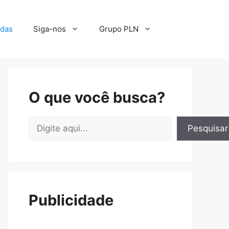
adas
Siga-nos
Grupo PLN
O que você busca?
Pesquisar
Pesquisar
Publicidade