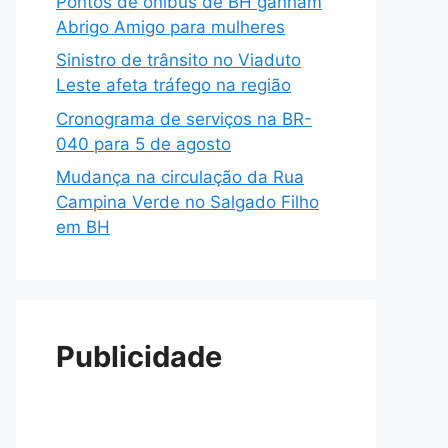
Pontos de ônibus de BH ganham
Abrigo Amigo para mulheres
Sinistro de trânsito no Viaduto
Leste afeta tráfego na região
Cronograma de serviços na BR-
040 para 5 de agosto
Mudança na circulação da Rua
Campina Verde no Salgado Filho
em BH
Publicidade