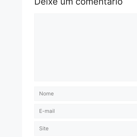
Deixe um comentário
Comentário
Nome
E-
mail
Site