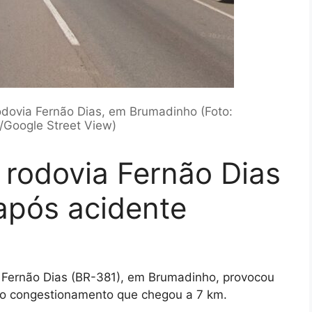
rodovia Fernão Dias, em Brumadinho (Foto:
Google Street View)
a rodovia Fernão Dias
pós acidente
 Fernão Dias (BR-381), em Brumadinho, provocou
do congestionamento que chegou a 7 km.