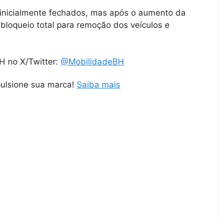
m inicialmente fechados, mas após o aumento da
 bloqueio total para remoção dos veículos e
H no X/Twitter:
@MobilidadeBH
pulsione sua marca!
Saiba mais