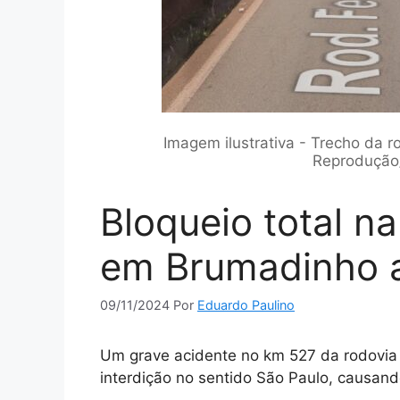
Imagem ilustrativa - Trecho da 
Reprodução/
Bloqueio total n
em Brumadinho a
09/11/2024
Por
Eduardo Paulino
Um grave acidente no km 527 da rodovia
interdição no sentido São Paulo, causan