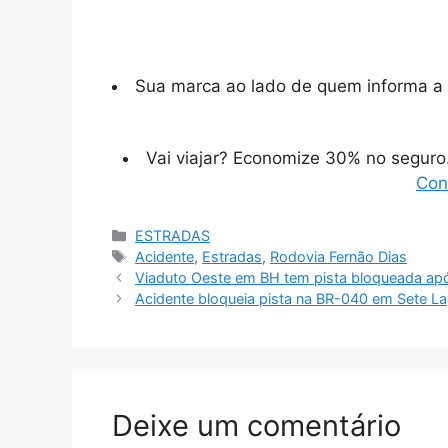
Sua marca ao lado de quem informa a 
Vai viajar? Economize 30% no segur
Con
Categorias
ESTRADAS
Tags
Acidente
,
Estradas
,
Rodovia Fernão Dias
Viaduto Oeste em BH tem pista bloqueada ap
Acidente bloqueia pista na BR-040 em Sete L
Deixe um comentário