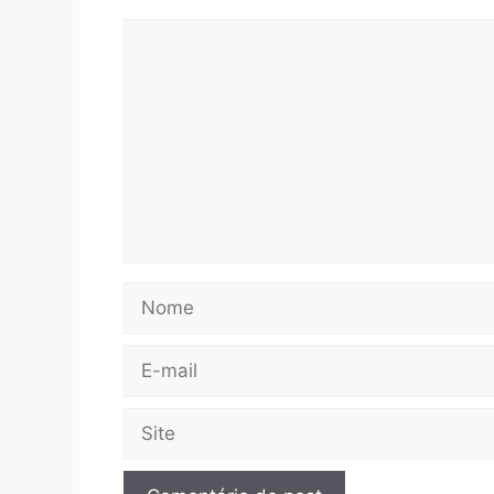
Comentário
Nome
E-
mail
Site