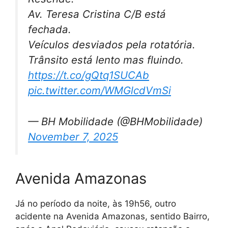
Av. Teresa Cristina C/B está
fechada.
Veículos desviados pela rotatória.
Trânsito está lento mas fluindo.
https://t.co/gQtq1SUCAb
pic.twitter.com/WMGlcdVmSi
— BH Mobilidade (@BHMobilidade)
November 7, 2025
Avenida Amazonas
Já no período da noite, às 19h56, outro
acidente na Avenida Amazonas, sentido Bairro,