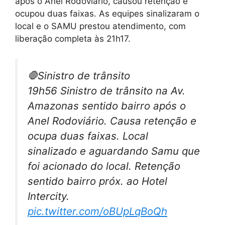
após o Anel Rodoviário, causou retenção e
ocupou duas faixas. As equipes sinalizaram o
local e o SAMU prestou atendimento, com
liberação completa às 21h17.
🛑Sinistro de trânsito
19h56 Sinistro de trânsito na Av.
Amazonas sentido bairro após o
Anel Rodoviário. Causa retenção e
ocupa duas faixas. Local
sinalizado e aguardando Samu que
foi acionado do local. Retenção
sentido bairro próx. ao Hotel
Intercity.
pic.twitter.com/oBUpLqBoQh