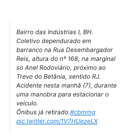
Bairro das Indústrias I, BH.
Coletivo dependurado em
barranco na Rua Desembargador
Reis, altura do nº 168, na marginal
so Anel Rodoviário, próximo ao
Trevo do Betânia, sentido RJ.
Acidente nesta manhã (7), durante
uma manobra para estacionar o
veículo.
Ônibus já retirado.
#cbmmg
pic.twitter.com/1V7HUezeLX