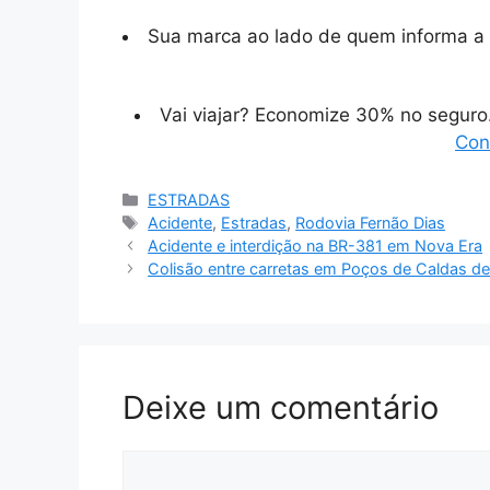
Sua marca ao lado de quem informa a 
Vai viajar? Economize 30% no segur
Con
Categorias
ESTRADAS
Tags
Acidente
,
Estradas
,
Rodovia Fernão Dias
Acidente e interdição na BR-381 em Nova Era
Colisão entre carretas em Poços de Caldas de
Deixe um comentário
Comentário