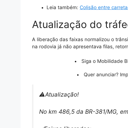
Leia também:
Colisão entre carret
Atualização do tráf
A liberação das faixas normalizou o trân
na rodovia já não apresentava filas, retor
Siga o Mobilidade B
Quer anunciar? Im
⚠️Atualização!
No km 486,5 da BR-381/MG, em 