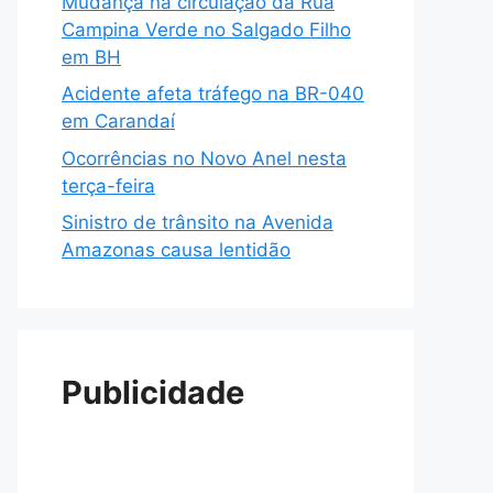
Mudança na circulação da Rua
Campina Verde no Salgado Filho
em BH
Acidente afeta tráfego na BR-040
em Carandaí
Ocorrências no Novo Anel nesta
terça-feira
Sinistro de trânsito na Avenida
Amazonas causa lentidão
Publicidade