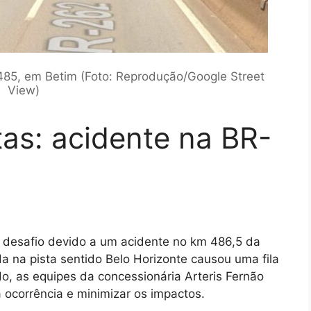
 485, em Betim (Foto: Reprodução/Google Street
View)
as: acidente na BR-
 desafio devido a um acidente no km 486,5 da
da na pista sentido Belo Horizonte causou uma fila
do, as equipes da concessionária Arteris Fernão
 ocorrência e minimizar os impactos.