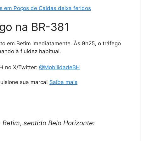
as em Poços de Caldas deixa feridos
ego na BR-381
sito em Betim imediatamente. Às 9h25, o tráfego
nando à fluidez habitual.
H no X/Twitter:
@MobilidadeBH
pulsione sua marca!
Saiba mais
Betim, sentido Belo Horizonte: