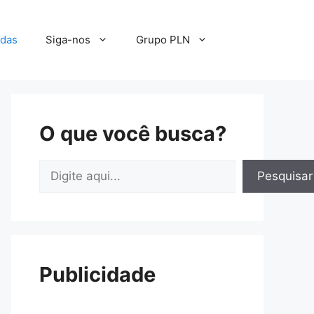
adas
Siga-nos
Grupo PLN
O que você busca?
Pesquisar
Pesquisar
Publicidade