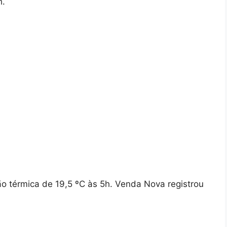
h.
 térmica de 19,5 ºC às 5h. Venda Nova registrou