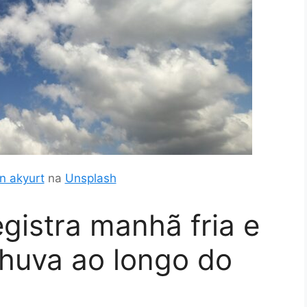
n akyurt
na
Unsplash
egistra manhã fria e
chuva ao longo do