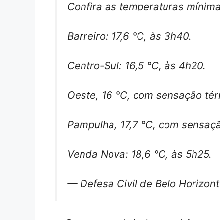
Confira as temperaturas mínimas
Barreiro: 17,6 °C, às 3h40.
Centro-Sul: 16,5 °C, às 4h20.
Oeste, 16 °C, com sensação tér
Pampulha, 17,7 °C, com sensação
Venda Nova: 18,6 °C, às 5h25.
— Defesa Civil de Belo Horizon