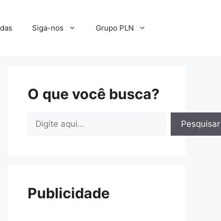
adas
Siga-nos
Grupo PLN
O que você busca?
Pesquisar
Pesquisar
Publicidade