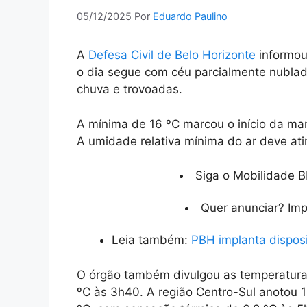
05/12/2025
Por
Eduardo Paulino
A
Defesa Civil de Belo Horizonte
informou
o dia segue com céu parcialmente nubla
chuva e trovoadas.
A mínima de 16 ºC marcou o início da m
A umidade relativa mínima do ar deve ati
Siga o Mobilidade B
Quer anunciar? Im
Leia também:
PBH implanta disposi
O órgão também divulgou as temperaturas 
ºC às 3h40. A região Centro-Sul anotou 