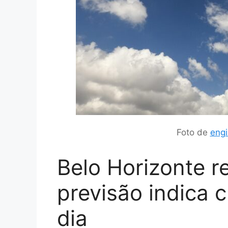
Foto de
engi
Belo Horizonte r
previsão indica 
dia