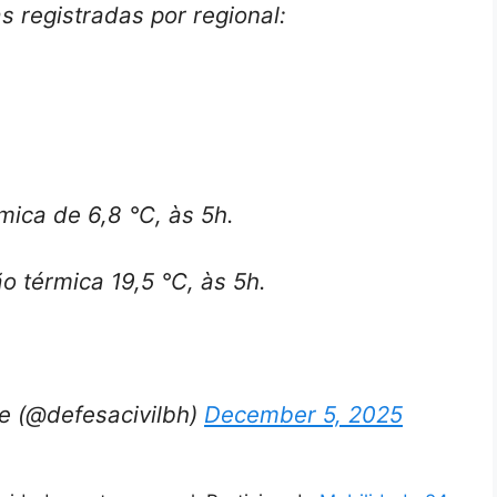
 registradas por regional:
mica de 6,8 °C, às 5h.
 térmica 19,5 °C, às 5h.
te (@defesacivilbh)
December 5, 2025