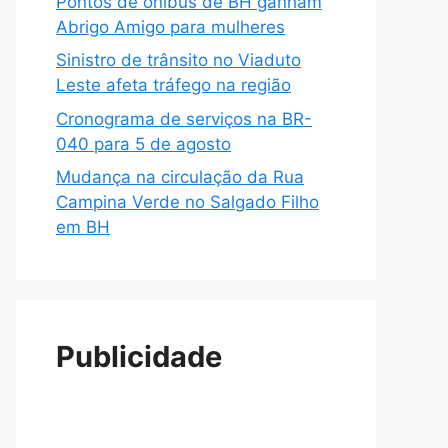
Pontos de ônibus de BH ganham
Abrigo Amigo para mulheres
Sinistro de trânsito no Viaduto
Leste afeta tráfego na região
Cronograma de serviços na BR-
040 para 5 de agosto
Mudança na circulação da Rua
Campina Verde no Salgado Filho
em BH
Publicidade