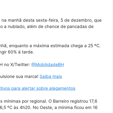
 na manhã desta sexta-feira, 5 de dezembro, que
do a nublado, além de chance de pancadas de
anhã, enquanto a máxima estimada chega a 25 ºC.
ngir 60% à tarde.
H no X/Twitter:
@MobilidadeBH
pulsione sua marca!
Saiba mais
tivos para alertar sobre alagamentos
mínimas por regional. O Barreiro registrou 17,6
16,5 ºC às 4h20. No Oeste, a mínima ficou em 16