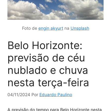
Foto de
engin akyurt
na
Unsplash
Belo Horizonte:
previsão de céu
nublado e chuva
nesta terça-feira
04/11/2024
Por
Eduardo Paulino
A previsão do tempo para Belo Horizonte nesta