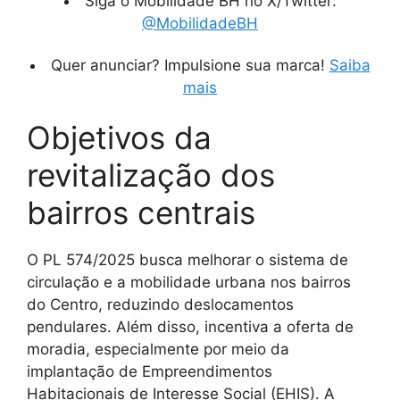
Siga o Mobilidade BH no X/Twitter:
@MobilidadeBH
Quer anunciar? Impulsione sua marca!
Saiba
mais
Objetivos da
revitalização dos
bairros centrais
O PL 574/2025 busca melhorar o sistema de
circulação e a mobilidade urbana nos bairros
do Centro, reduzindo deslocamentos
pendulares. Além disso, incentiva a oferta de
moradia, especialmente por meio da
implantação de Empreendimentos
Habitacionais de Interesse Social (EHIS). A