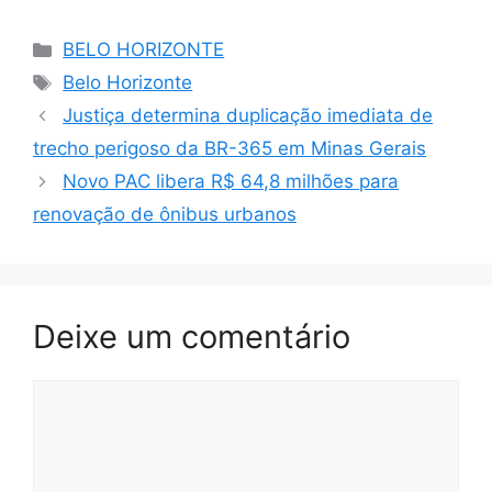
Categorias
BELO HORIZONTE
Tags
Belo Horizonte
Justiça determina duplicação imediata de
trecho perigoso da BR-365 em Minas Gerais
Novo PAC libera R$ 64,8 milhões para
renovação de ônibus urbanos
Deixe um comentário
Comentário