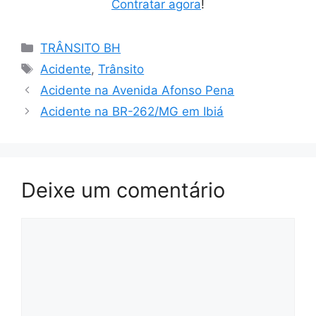
Contratar agora
!
Categorias
TRÂNSITO BH
Tags
Acidente
,
Trânsito
Acidente na Avenida Afonso Pena
Acidente na BR-262/MG em Ibiá
Deixe um comentário
Comentário