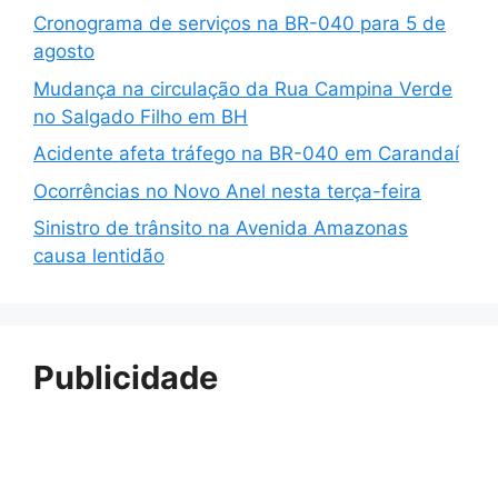
Cronograma de serviços na BR-040 para 5 de
agosto
Mudança na circulação da Rua Campina Verde
no Salgado Filho em BH
Acidente afeta tráfego na BR-040 em Carandaí
Ocorrências no Novo Anel nesta terça-feira
Sinistro de trânsito na Avenida Amazonas
causa lentidão
Publicidade