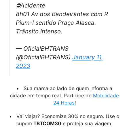
⛔️Acidente
8h01 Av dos Bandeirantes com R
Pium-I sentido Praça Alasca.
Trânsito intenso.
— OficialBHTRANS
(@OficialBHTRANS)
January 11,
2023
Sua marca ao lado de quem informa a
cidade em tempo real. Participe do
Mobilidade
24 Horas
!
Vai viajar? Economize 30% no seguro. Use o
cupom
TBTCOM30
e proteja sua viagem.