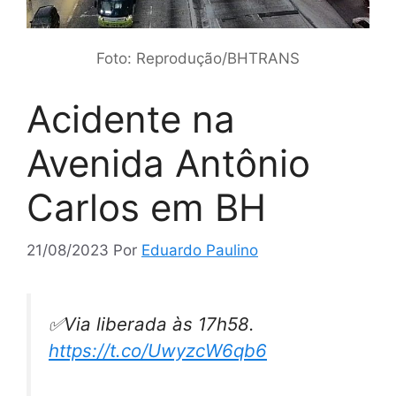
Foto: Reprodução/BHTRANS
Acidente na
Avenida Antônio
Carlos em BH
21/08/2023
Por
Eduardo Paulino
✅Via liberada às 17h58.
https://t.co/UwyzcW6qb6