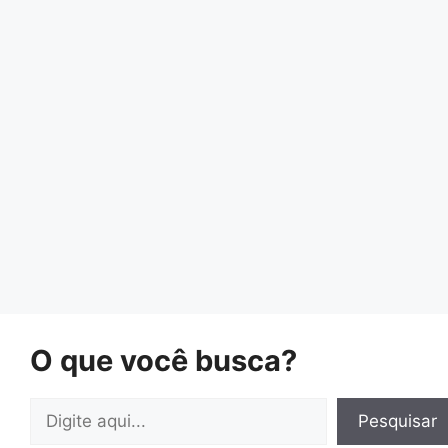
O que você busca?
Pesquisar
Pesquisar