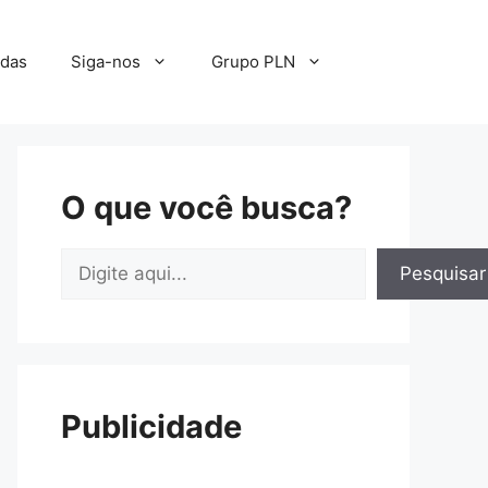
adas
Siga-nos
Grupo PLN
O que você busca?
Pesquisar
Pesquisar
Publicidade