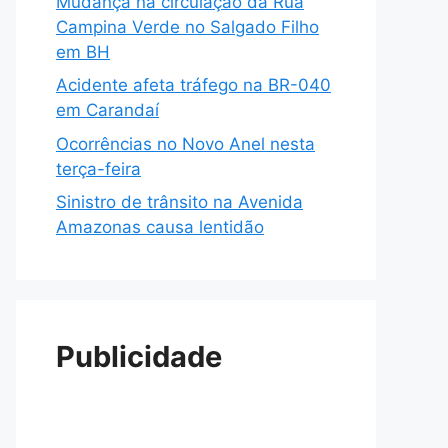
Mudança na circulação da Rua
Campina Verde no Salgado Filho
em BH
Acidente afeta tráfego na BR-040
em Carandaí
Ocorrências no Novo Anel nesta
terça-feira
Sinistro de trânsito na Avenida
Amazonas causa lentidão
Publicidade