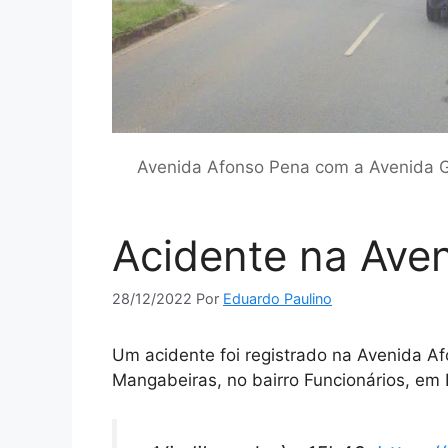
Avenida Afonso Pena com a Avenida Ge
Acidente na Ave
28/12/2022
Por
Eduardo Paulino
Um acidente foi registrado na Avenida A
Mangabeiras, no bairro Funcionários, em B