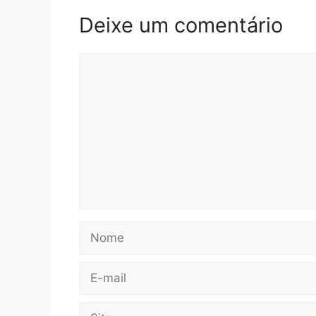
Deixe um comentário
Comentário
Nome
E-
mail
Site