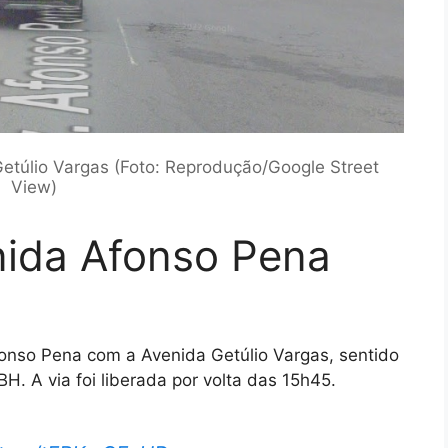
túlio Vargas (Foto: Reprodução/Google Street
View)
nida Afonso Pena
fonso Pena com a Avenida Getúlio Vargas, sentido
H. A via foi liberada por volta das 15h45.