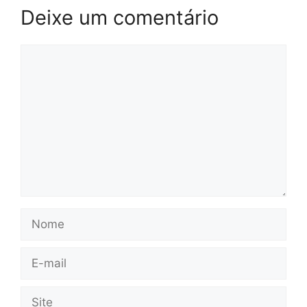
Deixe um comentário
Comentário
Nome
E-
mail
Site