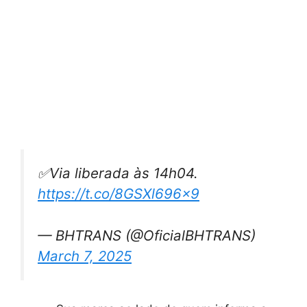
✅Via liberada às 14h04.
https://t.co/8GSXl696x9
— BHTRANS (@OficialBHTRANS)
March 7, 2025