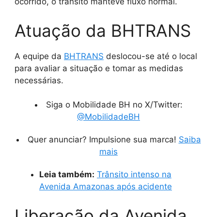
ocorrido, o trânsito manteve fluxo normal.
Atuação da BHTRANS
A equipe da
BHTRANS
deslocou-se até o local
para avaliar a situação e tomar as medidas
necessárias.
Siga o Mobilidade BH no X/Twitter:
@MobilidadeBH
Quer anunciar? Impulsione sua marca!
Saiba
mais
Leia também:
Trânsito intenso na
Avenida Amazonas após acidente
Liberação da Avenida