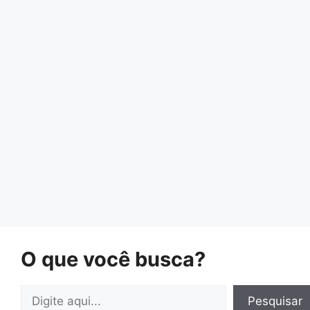
O que você busca?
Pesquisar
Pesquisar