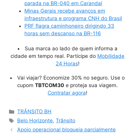
parada na BR-040 em Carandaí
Minas Gerais recebe avanços em
infraestrutura e programa CNH do Brasil
PRF flagra caminhoneiro dirigindo 33
horas sem descanso na BR-116
Sua marca ao lado de quem informa a
cidade em tempo real. Participe do
Mobilidade
24 Horas
!
Vai viajar? Economize 30% no seguro. Use o
cupom
TBTCOM30
e proteja sua viagem.
Contratar agora
!
Categorias
TRÂNSITO BH
Tags
Belo Horizonte
,
Trânsito
Apoio operacional bloqueia parcialmente