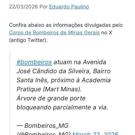
22/03/2026
Por
Eduardo Paulino
Confira abaixo as informações divulgadas pelo
Corpo de Bombeiros de Minas Gerais
no X
(antigo Twitter).
#bombeiros
atuam na Avenida
José Cândido da Silveira, Bairro
Santa Inês, próximo à Academia
Pratique (Mart Minas).
Árvore de grande porte
bloqueando parcialmente a via.
— Bombeiros_MG
(@Bombeiros_MG)
March 22, 2026