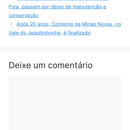
Fora, passam por obras de manutenção e
conservação
Após 20 anos, Contorno de Minas Novas, no
Vale do Jequitinhonha, é finalizado
Deixe um comentário
Comentário