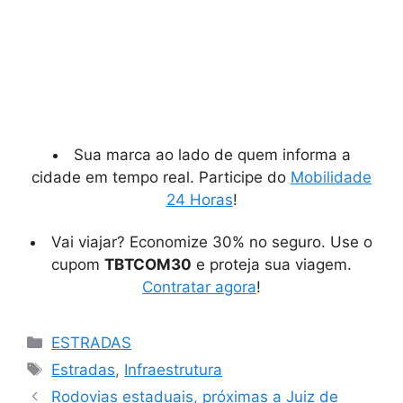
Sua marca ao lado de quem informa a
cidade em tempo real. Participe do
Mobilidade
24 Horas
!
Vai viajar? Economize 30% no seguro. Use o
cupom
TBTCOM30
e proteja sua viagem.
Contratar agora
!
Categorias
ESTRADAS
Tags
Estradas
,
Infraestrutura
Rodovias estaduais, próximas a Juiz de