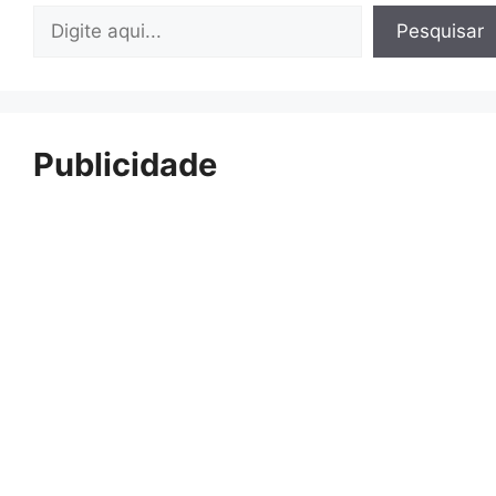
Pesquisar
Pesquisar
Publicidade