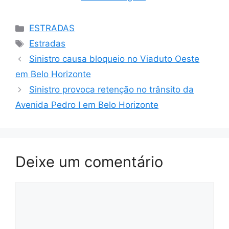
Categorias
ESTRADAS
Tags
Estradas
Sinistro causa bloqueio no Viaduto Oeste
em Belo Horizonte
Sinistro provoca retenção no trânsito da
Avenida Pedro I em Belo Horizonte
Deixe um comentário
Comentário