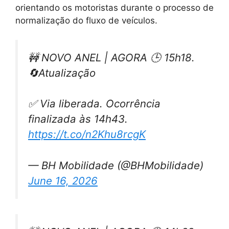
orientando os motoristas durante o processo de
normalização do fluxo de veículos.
🚧 NOVO ANEL | AGORA 🕒 15h18.
🔄Atualização
✅ Via liberada. Ocorrência
finalizada às 14h43.
https://t.co/n2Khu8rcgK
— BH Mobilidade (@BHMobilidade)
June 16, 2026