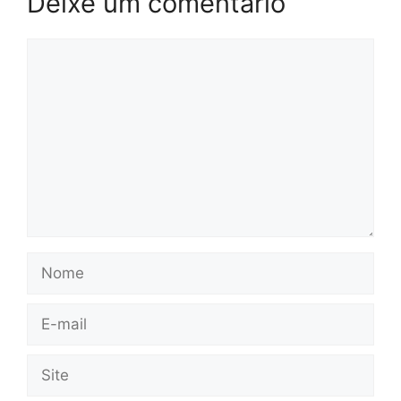
Deixe um comentário
Comentário
Nome
E-
mail
Site