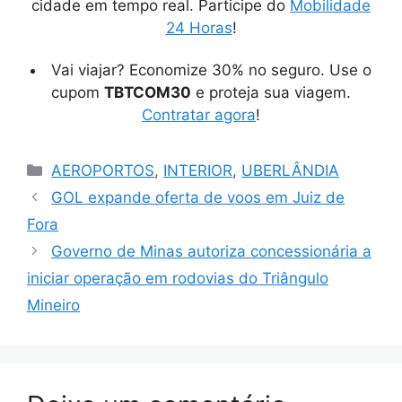
cidade em tempo real. Participe do
Mobilidade
24 Horas
!
Vai viajar? Economize 30% no seguro. Use o
cupom
TBTCOM30
e proteja sua viagem.
Contratar agora
!
Categorias
AEROPORTOS
,
INTERIOR
,
UBERLÂNDIA
GOL expande oferta de voos em Juiz de
Fora
Governo de Minas autoriza concessionária a
iniciar operação em rodovias do Triângulo
Mineiro