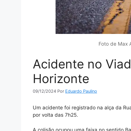
Foto de Max 
Acidente no Viad
Horizonte
09/12/2024
Por
Eduardo Paulino
Um acidente foi registrado na alça da Ru
por volta das 7h25.
A colisão ocupou uma faixa no sentido Ba