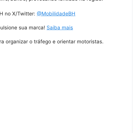
H no X/Twitter:
@MobilidadeBH
pulsione sua marca!
Saiba mais
 organizar o tráfego e orientar motoristas.