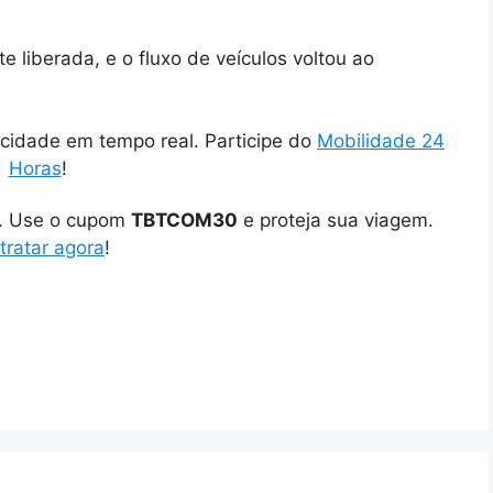
e liberada, e o fluxo de veículos voltou ao
cidade em tempo real. Participe do
Mobilidade 24
Horas
!
o. Use o cupom
TBTCOM30
e proteja sua viagem.
tratar agora
!