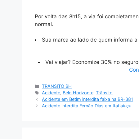
Por volta das 8h15, a via foi completament
normal.
Sua marca ao lado de quem informa a 
Vai viajar? Economize 30% no segur
Con
Categorias
TRÂNSITO BH
Tags
Acidente
,
Belo Horizonte
,
Trânsito
Acidente em Betim interdita faixa na BR-381
Acidente interdita Fernão Dias em Itatiaiuçu