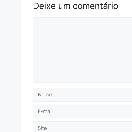
Deixe um comentário
Comentário
Nome
E-
mail
Site