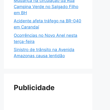
Mudança na circulação da Rua
Campina Verde no Salgado Filho
em BH
Acidente afeta tráfego na BR-040
em Carandaí
Ocorrências no Novo Anel nesta
terça-feira
Sinistro de trânsito na Avenida
Amazonas causa lentidão
Publicidade