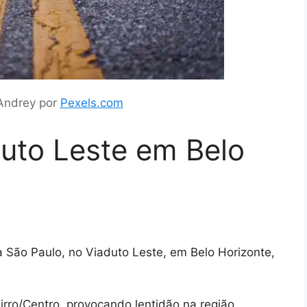
Andrey por
Pexels.com
uto Leste em Belo
a São Paulo, no Viaduto Leste, em Belo Horizonte,
irro/Centro, provocando lentidão na região.