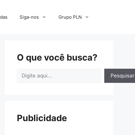
adas
Siga-nos
Grupo PLN
O que você busca?
Pesquisar
Pesquisar
Publicidade