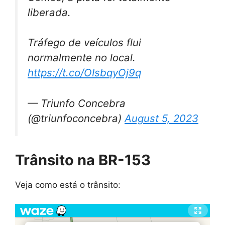
liberada.
Tráfego de veículos flui
normalmente no local.
https://t.co/OIsbqyOj9q
— Triunfo Concebra
(@triunfoconcebra)
August 5, 2023
Trânsito na BR-153
Veja como está o trânsito: