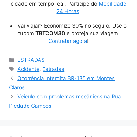
cidade em tempo real. Participe do
Mobilidade
24 Horas
!
Vai viajar? Economize 30% no seguro. Use o
cupom
TBTCOM30
e proteja sua viagem.
Contratar agora
!
Categorias
ESTRADAS
Tags
Acidente
,
Estradas
Ocorrência interdita BR-135 em Montes
Claros
Veículo com problemas mecânicos na Rua
Piedade Campos