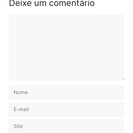
Deixe um comentário
Comentário
Nome
E-
mail
Site