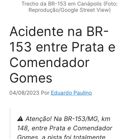
Trecho da BR-153 em Canápolis (Foto:
Reprodução/Google Street View)
Acidente na BR-
153 entre Prata e
Comendador
Gomes
04/08/2023
Por
Eduardo Paulino
⚠️ Atenção! Na BR-153/MG, km
148, entre Prata e Comendador
Gomes, a pista foi totalmente