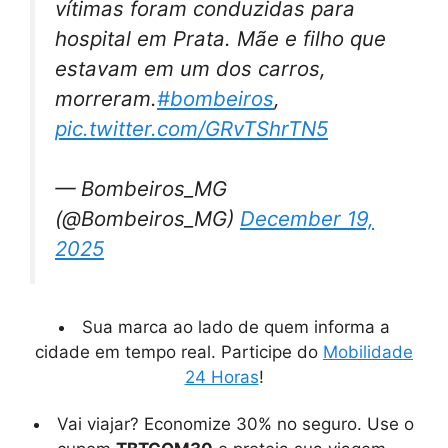
vítimas foram conduzidas para
hospital em Prata. Mãe e filho que
estavam em um dos carros,
morreram.
#bombeiros
,
pic.twitter.com/GRvTShrTN5
— Bombeiros_MG
(@Bombeiros_MG)
December 19,
2025
Sua marca ao lado de quem informa a
cidade em tempo real. Participe do
Mobilidade
24 Horas
!
Vai viajar? Economize 30% no seguro. Use o