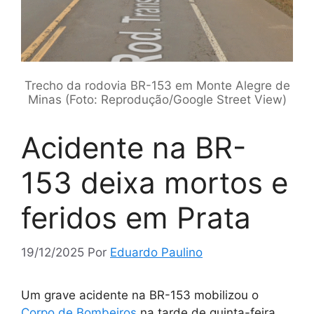
Trecho da rodovia BR-153 em Monte Alegre de
Minas (Foto: Reprodução/Google Street View)
Acidente na BR-
153 deixa mortos e
feridos em Prata
19/12/2025
Por
Eduardo Paulino
Um grave acidente na BR-153 mobilizou o
Corpo de Bombeiros
na tarde de quinta-feira,