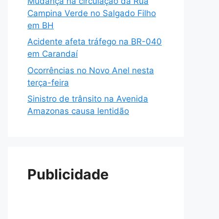
Mudança na circulação da Rua
Campina Verde no Salgado Filho
em BH
Acidente afeta tráfego na BR-040
em Carandaí
Ocorrências no Novo Anel nesta
terça-feira
Sinistro de trânsito na Avenida
Amazonas causa lentidão
Publicidade