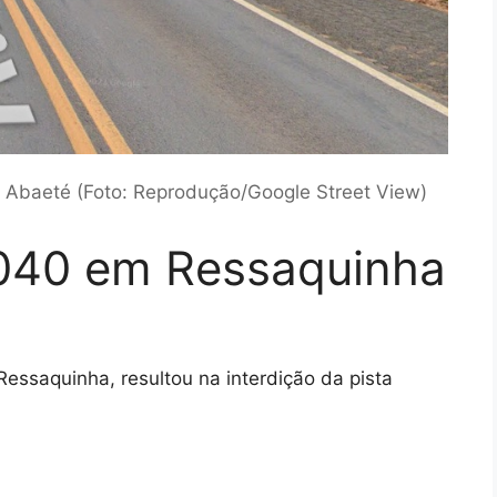
Abaeté (Foto: Reprodução/Google Street View)
040 em Ressaquinha
ssaquinha, resultou na interdição da pista