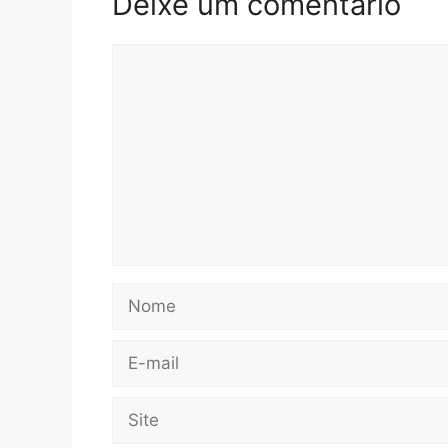
Deixe um comentário
Comentário
Nome
E-
mail
Site