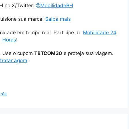
H no X/Twitter:
@MobilidadeBH
pulsione sua marca!
Saiba mais
cidade em tempo real. Participe do
Mobilidade 24
Horas
!
o. Use o cupom
TBTCOM30
e proteja sua viagem.
tratar agora
!
rrêa