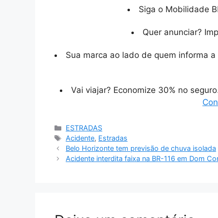
Siga o Mobilidade B
Quer anunciar? Im
Sua marca ao lado de quem informa a 
Vai viajar? Economize 30% no segur
Con
Categorias
ESTRADAS
Tags
Acidente
,
Estradas
Belo Horizonte tem previsão de chuva isolada
Acidente interdita faixa na BR-116 em Dom Co