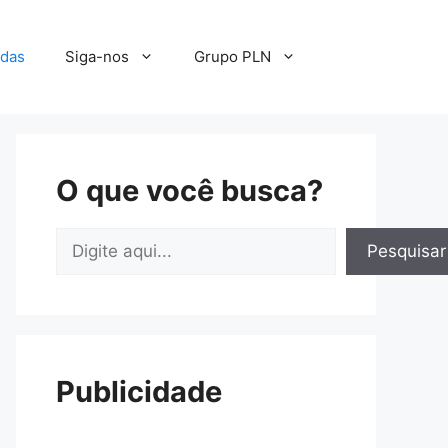
adas
Siga-nos
Grupo PLN
O que você busca?
Pesquisar
Pesquisar
Publicidade